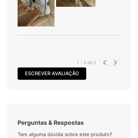
1 - 2
de
2
ESCREVER AVALIAÇÃO
Perguntas
&
Respostas
Tem alguma dúvida sobre este produto?