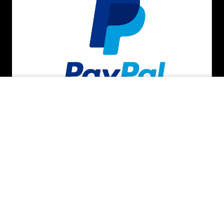
INDISPONÍVEL
BAIXE O APP
SEGURANÇA E CREDIBILIDADE