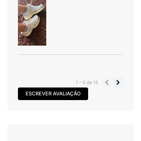
1 - 5
de
15
ESCREVER AVALIAÇÃO