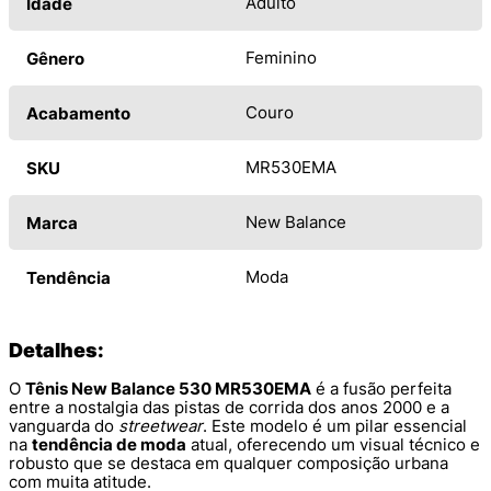
Adulto
Idade
Feminino
Gênero
Couro
Acabamento
MR530EMA
SKU
New Balance
Marca
Moda
Tendência
Detalhes:
O
Tênis New Balance 530 MR530EMA
é a fusão perfeita
entre a nostalgia das pistas de corrida dos anos 2000 e a
vanguarda do
streetwear
. Este modelo é um pilar essencial
na
tendência de moda
atual, oferecendo um visual técnico e
robusto que se destaca em qualquer composição urbana
com muita atitude.