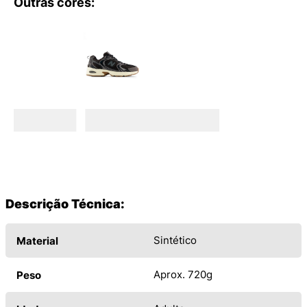
Outras cores:
Descrição Técnica:
Sintético
Material
Aprox. 720g
Peso