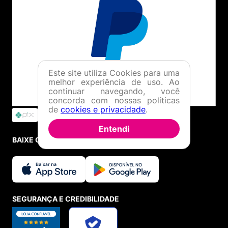
Este site utiliza Cookies para uma
melhor experiência de uso. Ao
continuar navegando, você
concorda com nossas políticas
de
cookies e privacidade
.
Entendi
BAIXE O APP
SEGURANÇA E CREDIBILIDADE