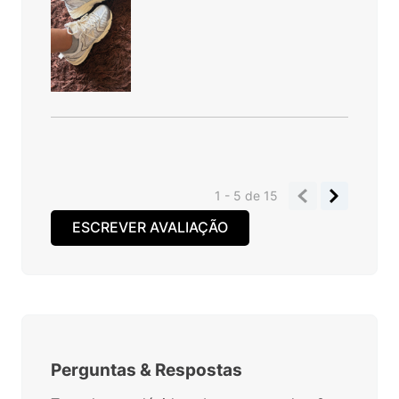
1 - 5
de
15
ESCREVER AVALIAÇÃO
Perguntas
&
Respostas