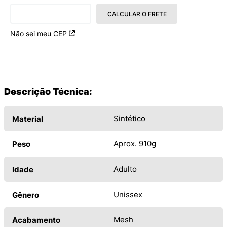
CALCULAR O FRETE
Não sei meu CEP
Descrição Técnica:
Sintético
Material
Aprox. 910g
Peso
Adulto
Idade
Unissex
Gênero
Mesh
Acabamento