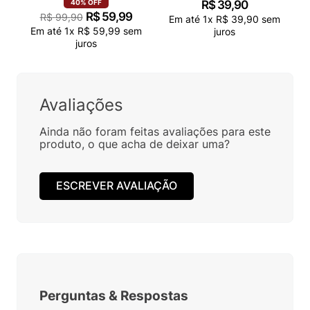
VN000QCAJU4
R$
39
,
90
40%
OFF
R$
59
,
99
R$
99
,
90
Em até
1
x
R$
39
,
90
sem
Em até
1
x
R$
59
,
99
sem
juros
juros
Avaliações
Ainda não foram feitas avaliações para este
produto, o que acha de deixar uma?
ESCREVER AVALIAÇÃO
Perguntas
&
Respostas