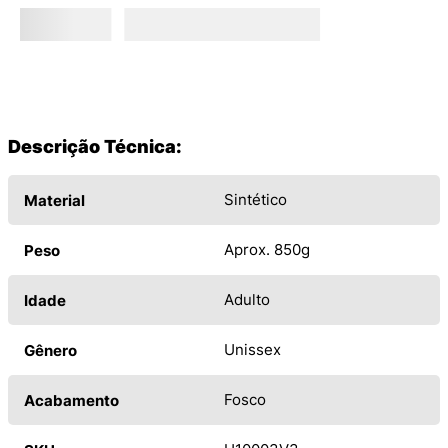
Descrição Técnica:
Sintético
Material
Aprox. 850g
Peso
Adulto
Idade
Unissex
Gênero
Fosco
Acabamento