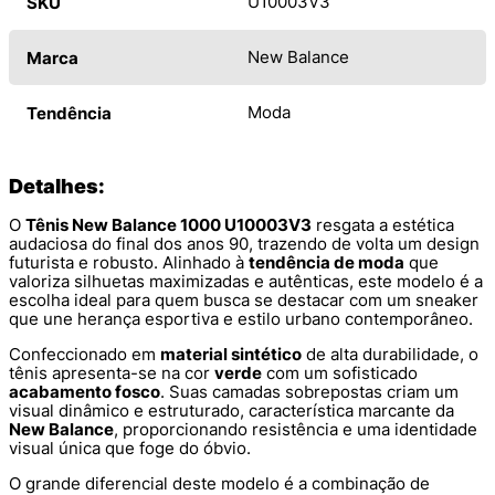
U10003V3
SKU
New Balance
Marca
Moda
Tendência
Detalhes:
O
Tênis New Balance 1000 U10003V3
resgata a estética
audaciosa do final dos anos 90, trazendo de volta um design
futurista e robusto. Alinhado à
tendência de moda
que
valoriza silhuetas maximizadas e autênticas, este modelo é a
escolha ideal para quem busca se destacar com um sneaker
que une herança esportiva e estilo urbano contemporâneo.
Confeccionado em
material sintético
de alta durabilidade, o
tênis apresenta-se na cor
verde
com um sofisticado
acabamento fosco
. Suas camadas sobrepostas criam um
visual dinâmico e estruturado, característica marcante da
New Balance
, proporcionando resistência e uma identidade
visual única que foge do óbvio.
O grande diferencial deste modelo é a combinação de