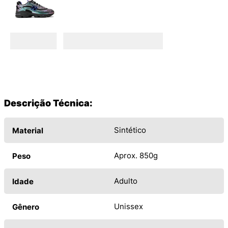
Descrição Técnica:
Sintético
Material
Aprox. 850g
Peso
Adulto
Idade
Unissex
Gênero