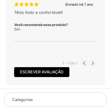
Enviado há
1 ano
Tênis lindo e confortável!!
Você recomenda esse produto?
Sim
1 - 1
de
1
ESCREVER AVALIAÇÃO