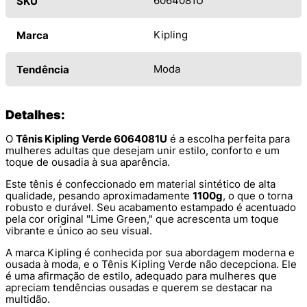
6064081U
SKU
Kipling
Marca
Moda
Tendência
Detalhes:
O
Tênis Kipling Verde 6064081U
é a escolha perfeita para
mulheres adultas que desejam unir estilo, conforto e um
toque de ousadia à sua aparência.
Este tênis é confeccionado em material sintético de alta
qualidade, pesando aproximadamente
1100g
, o que o torna
robusto e durável. Seu acabamento estampado é acentuado
pela cor original "Lime Green," que acrescenta um toque
vibrante e único ao seu visual.
A marca Kipling é conhecida por sua abordagem moderna e
ousada à moda, e o Tênis Kipling Verde não decepciona. Ele
é uma afirmação de estilo, adequado para mulheres que
apreciam tendências ousadas e querem se destacar na
multidão.