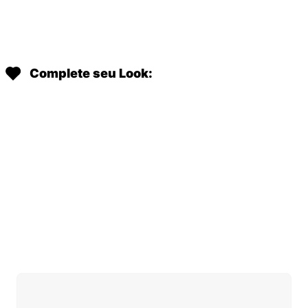
Complete seu Look: