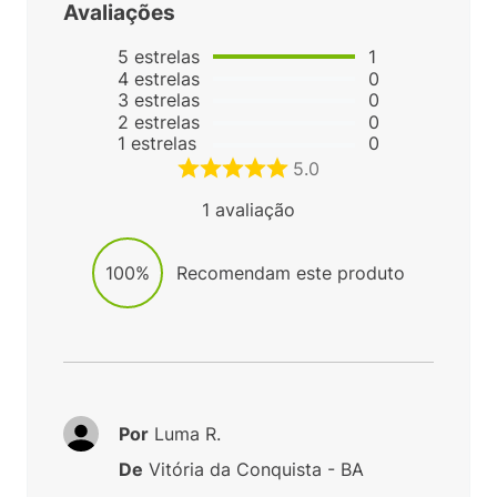
Avaliações
5
estrelas
1
4
estrelas
0
3
estrelas
0
2
estrelas
0
1
estrelas
0
5.0
1
avaliação
100%
Recomendam este produto
Por
Luma R.
De
Vitória da Conquista - BA