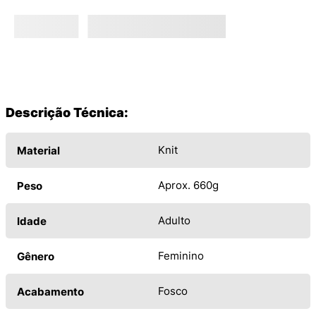
Descrição Técnica:
Knit
Material
Aprox. 660g
Peso
Adulto
Idade
Feminino
Gênero
Fosco
Acabamento