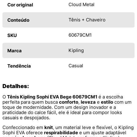
Cloud Metal
Cor original
Tênis + Chaveiro
Conteúdo
60679CM1
SKU
Kipling
Marca
Casual
Tendência
Detalhes:
O
Tênis Kipling Sophi EVA Bege 60679CM1
é a escolha
perfeita para quem busca
conforto
,
leveza
e
estilo
com um
toque de modernidade. Com um design inovador e a
praticidade do calce fácil, ele é ideal para compor looks
casuais e despojados.
Confeccionado em
knit
, um material leve e flexível, o Kipling
Sophi EVA oferece
respirabilidade
e um ajuste adaptável