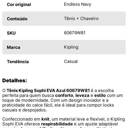
Endless Navy
Cor original
Tênis + Chaveiro
Conteúdo
60679W81
SKU
Kipling
Marca
Casual
Tendência
Detalhes:
O
Tênis Kipling Sophi EVA Azul 60679W81
é a escolha
perfeita para quem busca
conforto
,
leveza
e
estilo
com um
toque de modernidade. Com um design inovador e a
praticidade do calce fácil, ele é ideal para compor looks
casuais e despojados.
Confeccionado em
knit
, um material leve e flexível, o Kipling
Sophi EVA oferece
respirabilidade
e um ajuste adaptável