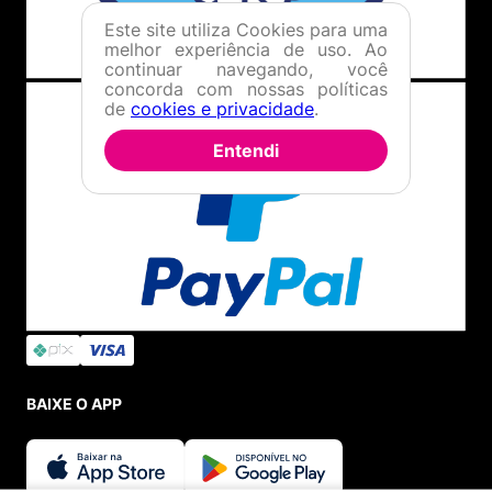
Este site utiliza Cookies para uma
melhor experiência de uso. Ao
continuar navegando, você
concorda com nossas políticas
de
cookies e privacidade
.
Entendi
BAIXE O APP