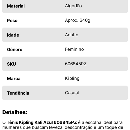
Algodão
Material
Aprox. 640g
Peso
Adulto
Idade
Feminino
Gênero
606845PZ
SKU
Kipling
Marca
Casual
Tendência
Detalhes:
O
Tênis Kipling Kali Azul 606845PZ
é a escolha ideal para
mulheres que buscam leveza, descontração e um toque de