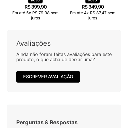
R$
399
,
90
R$
349
,
90
Em até
5
x
R$
79
,
98
sem
Em até
4
x
R$
87
,
47
sem
juros
juros
Avaliações
Ainda não foram feitas avaliações para este
produto, o que acha de deixar uma?
ESCREVER AVALIAÇÃO
Perguntas
&
Respostas