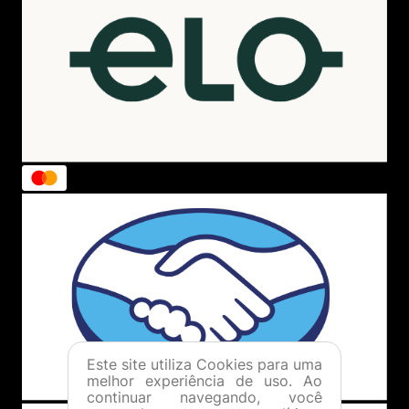
Este site utiliza Cookies para uma
melhor experiência de uso. Ao
continuar navegando, você