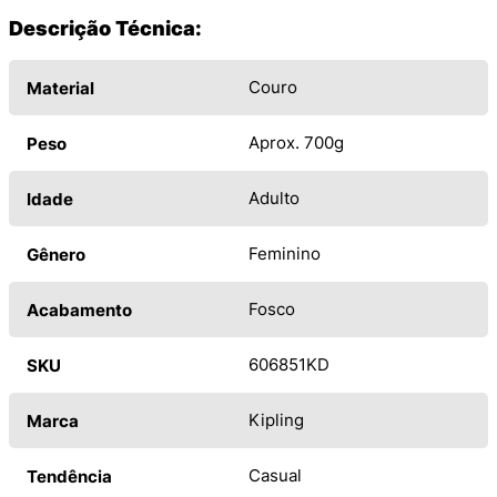
Descrição Técnica:
Couro
Material
Aprox. 700g
Peso
Adulto
Idade
Feminino
Gênero
Fosco
Acabamento
606851KD
SKU
Kipling
Marca
Casual
Tendência