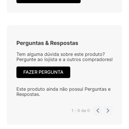
Perguntas
&
Respostas
Tem alguma dúvida sobre este produto?
Pergunte ao lojista e a outros compradores!
FAZER PERGUNTA
Este produto ainda não possui Perguntas e
Respostas.
1 - 0
de
0