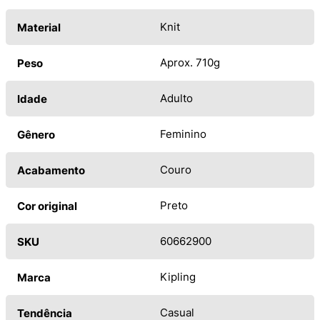
Knit
Material
Aprox. 710g
Peso
Adulto
Idade
Feminino
Gênero
Couro
Acabamento
Preto
Cor original
60662900
SKU
Kipling
Marca
Casual
Tendência