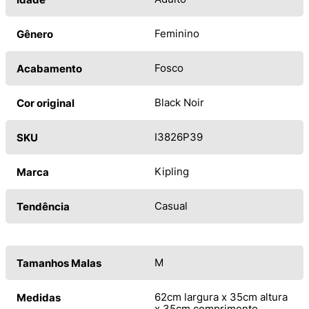
Feminino
Gênero
Fosco
Acabamento
Black Noir
Cor original
I3826P39
SKU
Kipling
Marca
Casual
Tendência
M
Tamanhos Malas
62cm largura x 35cm altura
Medidas
x 35cm comprimento