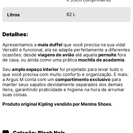
62 L
Litros
Detalhes:
Apresentamos a
mala duffel
que você precisa na sua vida!
Versátil e funcional, ela se adapta perfeitamente a diferentes
ocasiões: desde
viagens de avião
até aquela
pernoite
fora
de casa, ou ainda como uma prática
mochila de academia
.
Seu
amplo espaço interior
foi projetado para levar tudo o
que você precisa com muito conforto e organização. E mais:
a Argus M conta com um
compartimento exclusivo
para
manter seus sapatos devidamente separados dos demais
itens, garantindo praticidade e higiene na hora de arrumar
suas coisas.
Produto original Kipling vendido por Menina Shoes.
Coleção: Black Noir