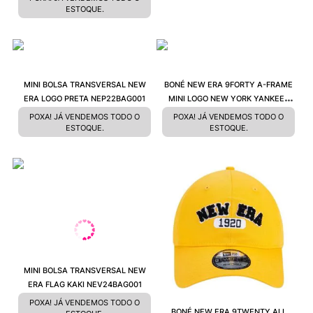
ESTOQUE.
MINI BOLSA TRANSVERSAL NEW
BONÉ NEW ERA 9FORTY A-FRAME
ERA LOGO PRETA NEP22BAG001
MINI LOGO NEW YORK YANKEES
MBPERBON331
POXA! JÁ VENDEMOS TODO O
POXA! JÁ VENDEMOS TODO O
ESTOQUE.
ESTOQUE.
MINI BOLSA TRANSVERSAL NEW
ERA FLAG KAKI NEV24BAG001
POXA! JÁ VENDEMOS TODO O
BONÉ NEW ERA 9TWENTY ALL