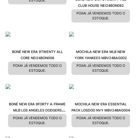
ESTOQUE.
CLUB HOUSE NEI24BON082
POXA! JÁ VENDEMOS TODO O
ESTOQUE.
BONÉ NEW ERA 9TWENTY ALL
MOCHILA NEW ERA MLB NEW
CORE NEI24BON008
YORK YANKEES MBV24BAG002
POXA! JÁ VENDEMOS TODO O
POXA! JÁ VENDEMOS TODO O
ESTOQUE.
ESTOQUE.
BONÉ NEW ERA 9FORTY A-FRAME
MOCHILA NEW ERA ESSENTIAL
MLB LOS ANGELES DODGERS
PACK LOSDOO NVY MBV24BAG004
MBV23BON140
POXA! JÁ VENDEMOS TODO O
POXA! JÁ VENDEMOS TODO O
ESTOQUE.
ESTOQUE.