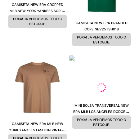
CAMISETA NEW ERA CROPPED
MLB NEW YORK YANKEES SCRIPT
MBV25TSH029
POXA! JÁ VENDEMOS TODO O
CAMISETA NEW ERA BRANDED
ESTOQUE.
CORE NEV25TSH018
POXA! JÁ VENDEMOS TODO O
ESTOQUE.
MINI BOLSA TRANSVERSAL NEW
ERA MLB LOS ANGELES DODGERS
AZUL MBP22BAG007
POXA! JÁ VENDEMOS TODO O
CAMISETA NEW ERA MLB NEW
ESTOQUE.
YORK YANKEES FASHION VINTAGE
CLASS MBV25TSH035
POXA! JÁ VENDEMOS TODO O