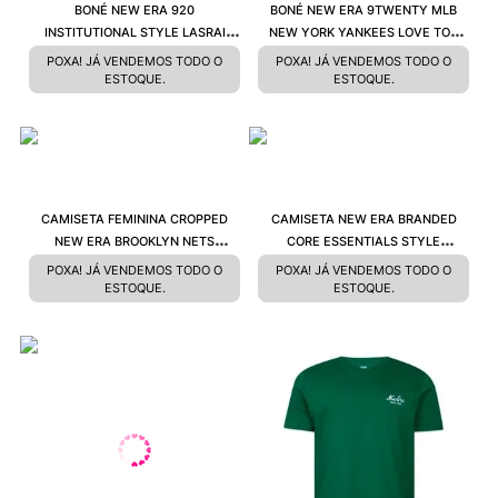
BONÉ NEW ERA 920
BONÉ NEW ERA 9TWENTY MLB
INSTITUTIONAL STYLE LASRAI
NEW YORK YANKEES LOVE TOO
NFI25BON008
MBI25BON035
POXA! JÁ VENDEMOS TODO O
POXA! JÁ VENDEMOS TODO O
ESTOQUE.
ESTOQUE.
CAMISETA FEMININA CROPPED
CAMISETA NEW ERA BRANDED
NEW ERA BROOKLYN NETS
CORE ESSENTIALS STYLE
NBV24TSH071
NEV25TSH029
POXA! JÁ VENDEMOS TODO O
POXA! JÁ VENDEMOS TODO O
ESTOQUE.
ESTOQUE.