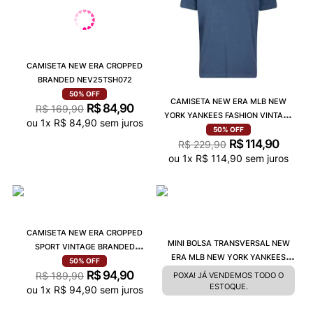
CAMISETA NEW ERA CROPPED
BRANDED NEV25TSH072
50%
OFF
CAMISETA NEW ERA MLB NEW
R$
84
,
90
R$
169
,
90
YORK YANKEES FASHION VINTAGE
ou
1
x
R$
84
,
90
sem juros
CLASS MBV25TSH039
50%
OFF
R$
114
,
90
R$
229
,
90
ou
1
x
R$
114
,
90
sem juros
CAMISETA NEW ERA CROPPED
MINI BOLSA TRANSVERSAL NEW
SPORT VINTAGE BRANDED
ERA MLB NEW YORK YANKEES
NEI25TSH038
50%
OFF
PRETA MBP19BAG006
R$
94
,
90
R$
189
,
90
POXA! JÁ VENDEMOS TODO O
ESTOQUE.
ou
1
x
R$
94
,
90
sem juros