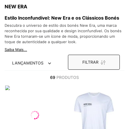
9
º
VEJA COUNTRY
NEW ERA
10
º
NEW 530
Estilo Inconfundível: New Era e os Clássicos Bonés
Descubra o universo de estilo dos bonés New Era, uma marca
reconhecida por sua qualidade e design inconfundível. Os bonés
New Era tornaram-se um ícone de moda, proporcionando um
toque de autenticidade a qualquer look.
Saiba Mais...
FILTRAR
LANÇAMENTOS
69
PRODUTOS