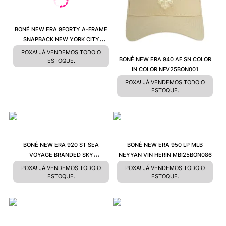
BONÉ NEW ERA 9FORTY A-FRAME
SNAPBACK NEW YORK CITY
VERDE NEV23BON110
POXA! JÁ VENDEMOS TODO O
BONÉ NEW ERA 940 AF SN COLOR
ESTOQUE.
IN COLOR NFV25BON001
POXA! JÁ VENDEMOS TODO O
ESTOQUE.
BONÉ NEW ERA 920 ST SEA
BONÉ NEW ERA 950 LP MLB
VOYAGE BRANDED SKY
NEYYAN VIN HERIN MBI25BON086
NEI24BON086
POXA! JÁ VENDEMOS TODO O
POXA! JÁ VENDEMOS TODO O
ESTOQUE.
ESTOQUE.