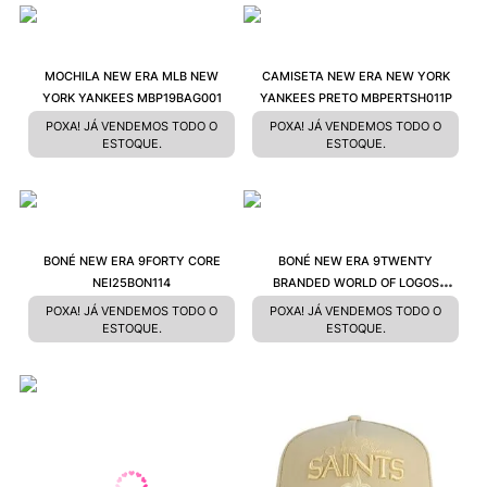
MOCHILA NEW ERA MLB NEW
CAMISETA NEW ERA NEW YORK
YORK YANKEES MBP19BAG001
YANKEES PRETO MBPERTSH011P
POXA! JÁ VENDEMOS TODO O
POXA! JÁ VENDEMOS TODO O
ESTOQUE.
ESTOQUE.
BONÉ NEW ERA 9FORTY CORE
BONÉ NEW ERA 9TWENTY
NEI25BON114
BRANDED WORLD OF LOGOS
NEV25BON054
POXA! JÁ VENDEMOS TODO O
POXA! JÁ VENDEMOS TODO O
ESTOQUE.
ESTOQUE.