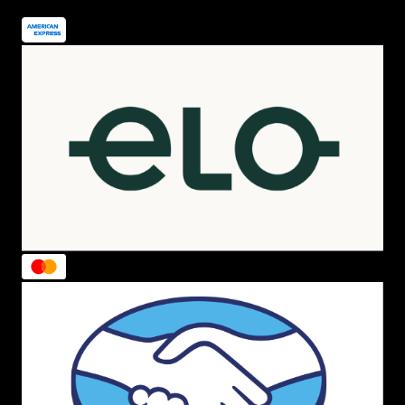
Compra na Menina Shoes - Sua Loja Oficial: Benefícios
Exclusivos
Ao escolher a Menina Shoes como sua loja
oficial New Era, você não apenas adquire produtos
autênticos, mas também aproveita benefícios exclusivos.
Esteja entre os primeiros a explorar os lançamentos,
aproveitar promoções especiais e participar do nosso
programa de fidelidade Love Points. Sua satisfação é
nossa prioridade.