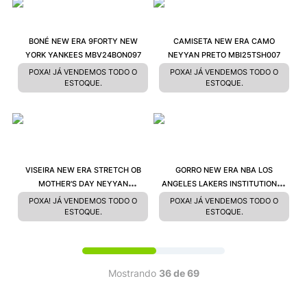
BONÉ NEW ERA 9FORTY NEW
CAMISETA NEW ERA CAMO
YORK YANKEES MBV24BON097
NEYYAN PRETO MBI25TSH007
POXA! JÁ VENDEMOS TODO O
POXA! JÁ VENDEMOS TODO O
ESTOQUE.
ESTOQUE.
VISEIRA NEW ERA STRETCH OB
GORRO NEW ERA NBA LOS
MOTHER'S DAY NEYYAN
ANGELES LAKERS INSTITUTIONAL
MBI25HEA006
STYLE NBI25HEA002
POXA! JÁ VENDEMOS TODO O
POXA! JÁ VENDEMOS TODO O
ESTOQUE.
ESTOQUE.
Mostrando
36 de 69