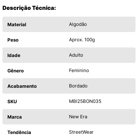
Descrição Técnica:
Algodão
Material
Aprox. 100g
Peso
Adulto
Idade
Feminino
Gênero
Bordado
Acabamento
MBI25BON035
SKU
New Era
Marca
StreetWear
Tendência