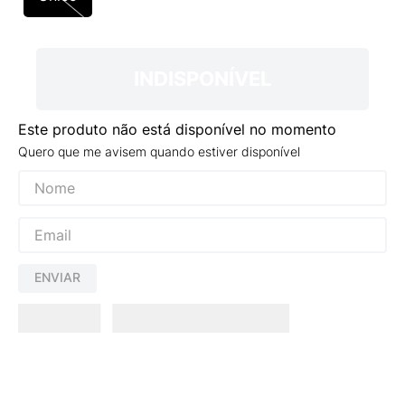
9
º
NEW 530
10
º
VEJA COUNTRY
INDISPONÍVEL
Este produto não está disponível no momento
Quero que me avisem quando estiver disponível
ENVIAR