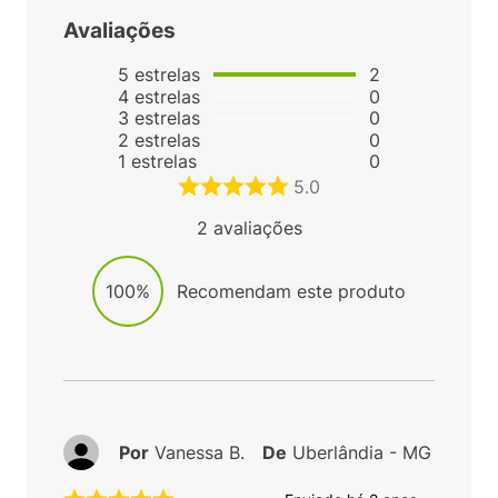
Avaliações
5
estrelas
2
4
estrelas
0
3
estrelas
0
2
estrelas
0
1
estrelas
0
5.0
2
avaliações
100%
Recomendam este produto
Por
Vanessa B.
De
Uberlândia - MG