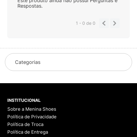
Este produto ainda não possui Perguntas e
Respostas.
1 - 0
de
0
Categorias
INSTITUCIONAL
Sobre a Menina Shoes
Política de Privacidade
Política de Troca
Política de Entrega