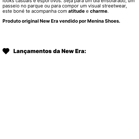
looks casuais e esportivos. Seja para um dia ensolarado, um
passeio no parque ou para compor um visual streetwear,
este boné te acompanha com
atitude
e
charme
.
Produto original New Era vendido por Menina Shoes.
Lançamentos da New Era: