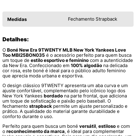
Fechamento Strapback
Medidas
Detalhes:
O
Boné New Era 9TWENTY MLB New York Yankees Love
Too MBI25BON035
é o acessório perfeito para quem busca
um toque de
estilo esportivo e feminino
com a autenticidade
da New Era. Confeccionado em
100% algodão
na delicada
cor rosa, este boné é ideal para o público adulto feminino
que aprecia moda urbana e esportiva.
O design clássico 9TWENTY apresenta um aba curva e um
ajuste confortável, complementado pelo icônico logo dos
New York Yankees
bordado
na parte frontal, que adiciona
um toque de sofisticação e paixão pelo baseball. O
fechamento
strapback
permite um ajuste personalizado e
prático. A qualidade do material garante durabilidade e
conforto durante o uso.
Perfeito para quem busca um boné
versátil
,
estiloso
e com
o
reconhecimento da marca
, é ideal para complementar