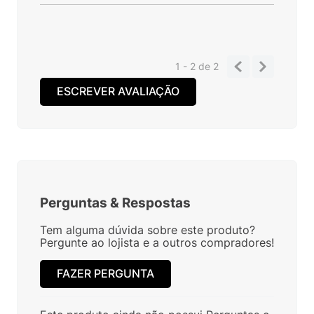
1 - 2
de
2
ESCREVER AVALIAÇÃO
Perguntas
&
Respostas
Tem alguma dúvida sobre este produto?
Pergunte ao lojista e a outros compradores!
FAZER PERGUNTA