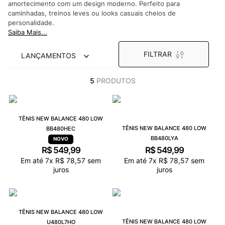
amortecimento com um design moderno. Perfeito para
9
º
NEW 530
caminhadas, treinos leves ou looks casuais cheios de
10
º
VANS TÊNIS VANS ULTRARANGE
personalidade.
Saiba Mais...
FILTRAR
LANÇAMENTOS
5
PRODUTOS
TÊNIS NEW BALANCE 480 LOW
TÊNIS NEW BALANCE 480 LOW
BB480HEC
BB480LYA
R$
549
,
99
R$
549
,
99
Em até
7
x
R$
78
,
57
sem
Em até
7
x
R$
78
,
57
sem
juros
juros
TÊNIS NEW BALANCE 480 LOW
TÊNIS NEW BALANCE 480 LOW
U480L7HO