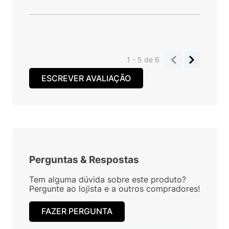
1 - 5
de
6
ESCREVER AVALIAÇÃO
Perguntas
&
Respostas
Tem alguma dúvida sobre este produto?
Pergunte ao lojista e a outros compradores!
FAZER PERGUNTA