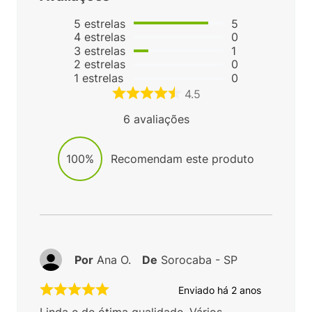
5
estrelas
5
4
estrelas
0
3
estrelas
1
2
estrelas
0
1
estrelas
0
4.5
6
avaliações
100%
Recomendam este produto
Por
Ana O.
De
Sorocaba - SP
Enviado há
2 anos