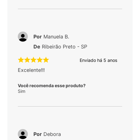
Por
Manuela B.
De
Ribeirão Preto - SP
Enviado há
5 anos
Excelente!!!
Você recomenda esse produto?
Sim
Por
Debora