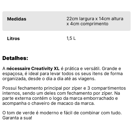
22cm largura x 14cm altura
Medidas
x 4cm comprimento
1,5 L
Litros
Detalhes:
A
nécessaire Creativity XL
é prática e versátil. Grande e
espaçosa, é ideal para levar todos os seus itens de forma
organizada, desde o dia a dia até as viagens.
Possui fechamento principal por zíper e 3 compartimentos
internos, sendo um deles com fechamento por zíper. Na
parte externa contém o logo da marca emborrachado e
acompanha o chaveiro de macaco da marca.
O tom de verde é moderno e fácil de combinar com tudo.
Garanta a sua!