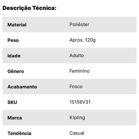
Descrição Técnica:
Poliéster
Material
Aprox. 120g
Peso
Adulto
Idade
Feminino
Gênero
Fosco
Acabamento
15156V31
SKU
Kipling
Marca
Casual
Tendência