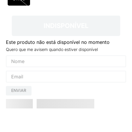
9
º
VEJA COUNTRY
10
º
NEW 530
INDISPONÍVEL
Este produto não está disponível no momento
Quero que me avisem quando estiver disponível
ENVIAR