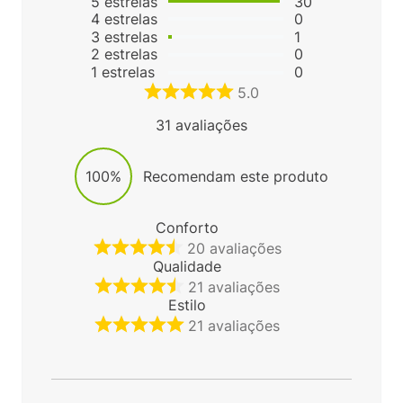
5
estrelas
30
4
estrelas
0
3
estrelas
1
2
estrelas
0
1
estrelas
0
5.0
31
avaliações
100%
Recomendam este produto
Conforto
20
avaliações
Qualidade
21
avaliações
Estilo
21
avaliações