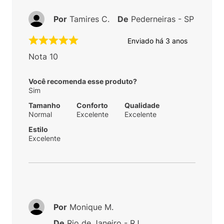
Por
Tamires C.
De
Pederneiras - SP
Enviado há
3 anos
Nota 10
Você recomenda esse produto?
Sim
Tamanho
Conforto
Qualidade
Normal
Excelente
Excelente
Estilo
Excelente
Por
Monique M.
De
Rio de Janeiro - RJ