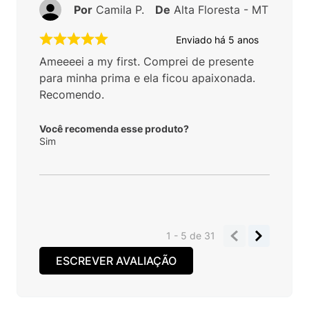
Por
Camila P.
De
Alta Floresta - MT
Enviado há
5 anos
Ameeeei a my first. Comprei de presente
para minha prima e ela ficou apaixonada.
Recomendo.
Você recomenda esse produto?
Sim
1 - 5
de
31
ESCREVER AVALIAÇÃO