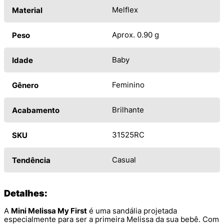
Melflex
Material
Aprox. 0.90 g
Peso
Baby
Idade
Feminino
Gênero
Brilhante
Acabamento
31525RC
SKU
Casual
Tendência
Detalhes:
A
Mini Melissa My First
é uma sandália projetada
especialmente para ser a primeira Melissa da sua bebê. Com