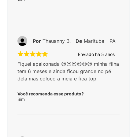
Por
Thauanny B.
De
Marituba - PA
Enviado há
5 anos
Fiquei apaixonada 😍😍😍😍😍😍 minha filha
tem 6 meses e ainda ficou grande no pé
dela mas coloco a meia e fica top
Você recomenda esse produto?
Sim