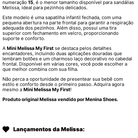
numeração
15
, é o menor tamanho disponível para sandálias
Melissa, ideal para pezinhos delicados.
Este modelo é uma sapatilha infantil fechada, com uma
pequena abertura na parte frontal para garantir a respiração
adequada dos pezinhos. Além disso, possui uma tira
superior com fechamento em velcro, proporcionando
suporte e conforto.
A
Mini Melissa My First
se destaca pelos detalhes
encantadores, incluindo duas aplicações douradas que
lembram botões e um charmoso laço decorativo no cabedal
frontal. Disponível em várias cores, você pode escolher a
que melhor combina com sua filha.
Não perca a oportunidade de presentear sua bebê com
estilo e conforto desde o primeiro passo. Adquira agora
mesmo a
Mini Melissa My First
!
Produto original Melissa vendido por Menina Shoes.
Lançamentos da Melissa: