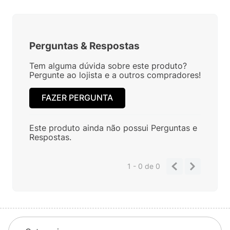
Perguntas
&
Respostas
Tem alguma dúvida sobre este produto?
Pergunte ao lojista e a outros compradores!
FAZER PERGUNTA
Este produto ainda não possui Perguntas e
Respostas.
1 - 0
de
0