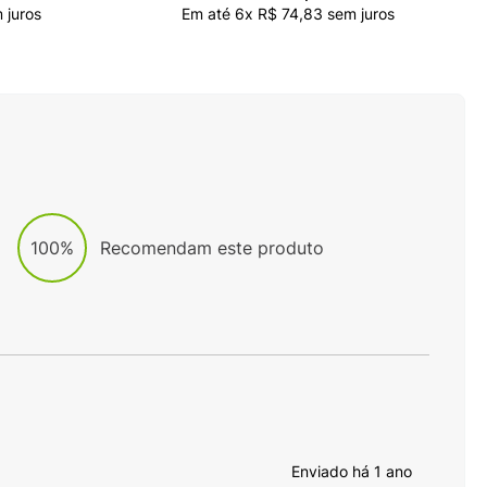
 juros
Em até
6
x
R$
74
,
83
sem juros
100%
Recomendam este produto
Enviado há
1 ano