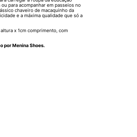
ira ou para acompanhar em passeios no
ássico chaveiro de macaquinho da
ticidade e a máxima qualidade que só a
altura x 1cm comprimento, com
do por Menina Shoes.