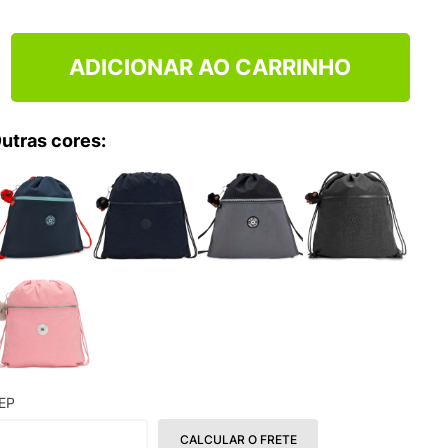
ADICIONAR AO CARRINHO
utras cores:
EP
CALCULAR O FRETE