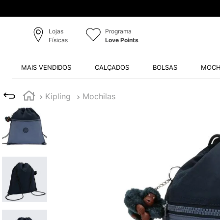
Lojas
Programa
Físicas
Love Points
MAIS VENDIDOS
CALÇADOS
BOLSAS
MOCH
Kipling
Mochilas