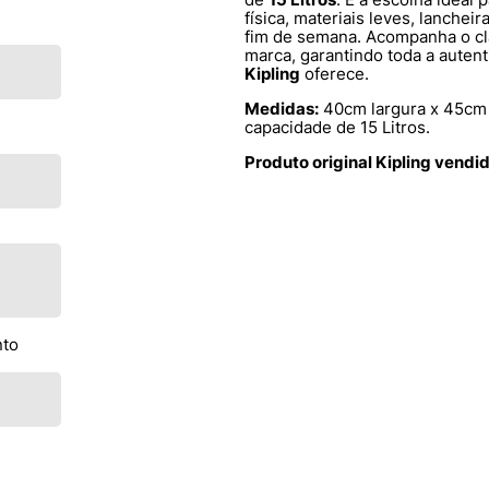
física, materiais leves, lanche
fim de semana. Acompanha o cl
marca, garantindo toda a auten
Kipling
oferece.
Medidas:
40cm largura x 45cm 
capacidade de 15 Litros.
Produto original Kipling vendi
nto