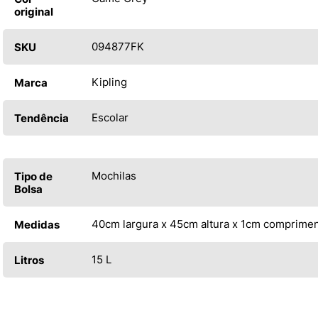
original
094877FK
SKU
Kipling
Marca
Escolar
Tendência
Mochilas
Tipo de
Bolsa
40cm largura x 45cm altura x 1cm comprime
Medidas
15 L
Litros