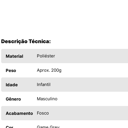
Descrição Técnica:
Poliéster
Material
Aprox. 200g
Peso
Infantil
Idade
Masculino
Gênero
Fosco
Acabamento
Game Grey
Cor