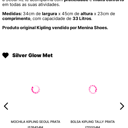
em todas as suas atividades.
Medidas:
34cm de
largura
x 45cm de
altura
x 23cm de
comprimento
, com capacidade de
33 Litros
.
Produto original Kipling vendido por Menina Shoes.
Silver Glow Met
MOCHILA KIPLING SEOUL PRATA
BOLSA KIPLING TALLY PRATA
I576454M
I715554M