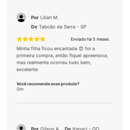
Por
Lilian M.
De
Taboão da Serra - SP
Enviado há
5 meses
Minha filha ficou encantada 😍 foi a
primeira compra, então fiquei apreensiva,
mas realmente ocorreu tudo bem,
excelente
Você recomenda esse produto?
Sim
Por
Gilson A.
De
Itapaci - GO