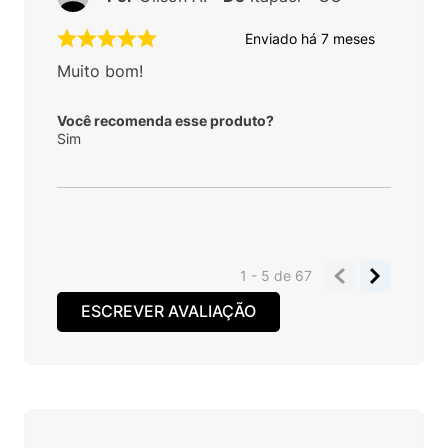
Enviado há
7 meses
Muito bom!
Você recomenda esse produto?
Sim
1 - 5
de
67
ESCREVER AVALIAÇÃO