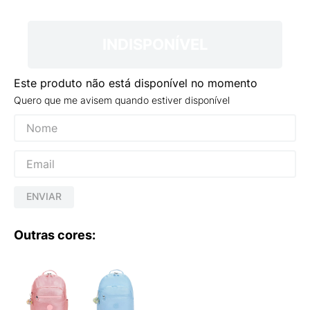
9
º
NEW 530
10
º
VEJA COUNTRY
INDISPONÍVEL
Este produto não está disponível no momento
Quero que me avisem quando estiver disponível
ENVIAR
Outras cores: