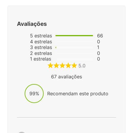
Avaliações
5
estrelas
66
4
estrelas
0
3
estrelas
1
2
estrelas
0
1
estrelas
0
5.0
67
avaliações
99%
Recomendam este produto