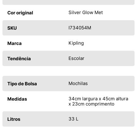
Silver Glow Met
Cor original
I734054M
SKU
Kipling
Marca
Escolar
Tendência
Mochilas
Tipo de Bolsa
34cm largura x 45cm altura
Medidas
x 23cm comprimento
33 L
Litros