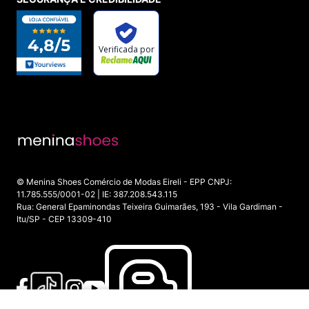
© Menina Shoes Comércio de Modas Eireli - EPP CNPJ:
11.785.555/0001-02 | IE: 387.208.543.115
Rua: General Epaminondas Teixeira Guimarães, 193 - Vila Gardiman -
Itu/SP - CEP 13309-410