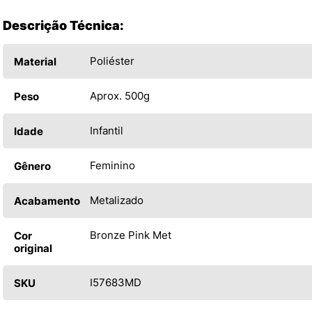
Descrição Técnica:
Poliéster
Material
Aprox. 500g
Peso
Infantil
Idade
Feminino
Gênero
Metalizado
Acabamento
Bronze Pink Met
Cor
original
I57683MD
SKU