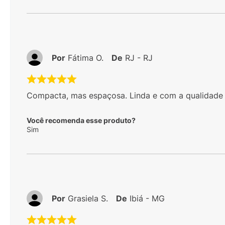
Por
Fátima O.
De
RJ - RJ
Compacta, mas espaçosa. Linda e com a qualidade
Você recomenda esse produto?
Sim
Por
Grasiela S.
De
Ibiá - MG