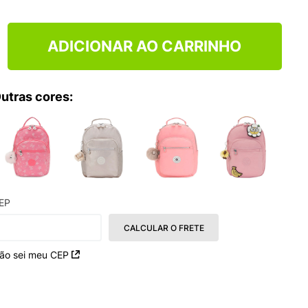
TRY
ADICIONAR AO CARRINHO
utras cores:
EP
CALCULAR O FRETE
ão sei meu CEP