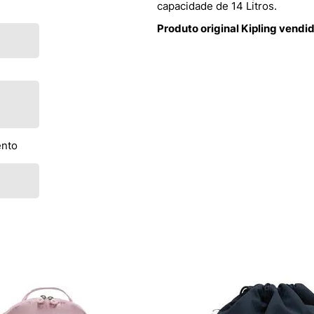
capacidade de 14 Litros.
Produto original Kipling vendi
ento