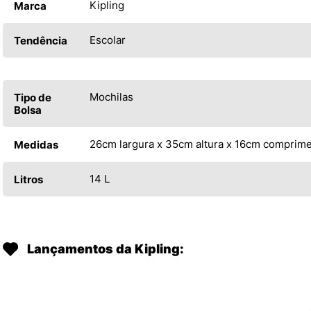
Kipling
Marca
Escolar
Tendência
Mochilas
Tipo de
Bolsa
26cm largura x 35cm altura x 16cm comprim
Medidas
14 L
Litros
Lançamentos da Kipling: