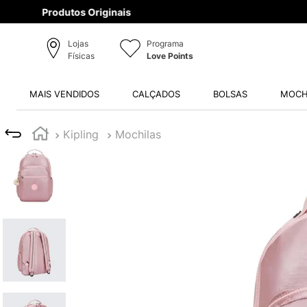
Lojas
Programa
Físicas
Love Points
MAIS VENDIDOS
CALÇADOS
BOLSAS
MOCH
Kipling
Mochilas