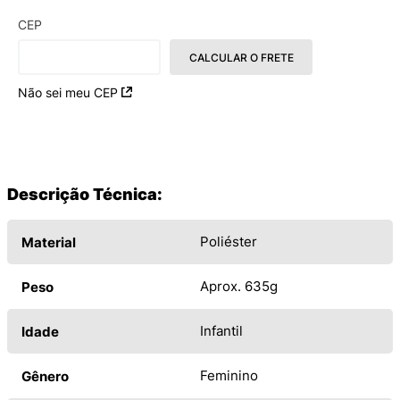
CEP
CALCULAR O FRETE
Não sei meu CEP
Descrição Técnica:
Poliéster
Material
Aprox. 635g
Peso
Infantil
Idade
Feminino
Gênero