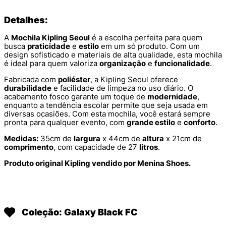
Detalhes:
A
Mochila Kipling Seoul
é a escolha perfeita para quem
busca
praticidade
e
estilo
em um só produto. Com um
design sofisticado e materiais de alta qualidade, esta mochila
é ideal para quem valoriza
organização
e
funcionalidade
.
Fabricada com
poliéster
, a Kipling Seoul oferece
durabilidade
e facilidade de limpeza no uso diário. O
acabamento fosco garante um toque de
modernidade
,
enquanto a tendência escolar permite que seja usada em
diversas ocasiões. Com esta mochila, você estará sempre
pronta para qualquer evento, com
grande estilo
e
conforto
.
Medidas:
35cm de
largura
x 44cm de
altura
x 21cm de
comprimento
, com capacidade de 27
litros
.
Produto original Kipling vendido por Menina Shoes.
Coleção: Galaxy Black FC