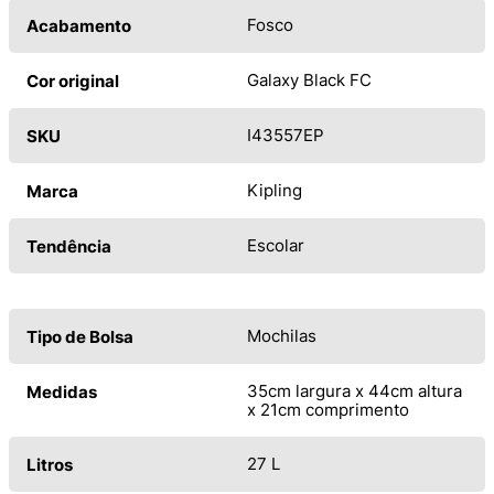
Fosco
Acabamento
Galaxy Black FC
Cor original
I43557EP
SKU
Kipling
Marca
Escolar
Tendência
Mochilas
Tipo de Bolsa
35cm largura x 44cm altura
Medidas
x 21cm comprimento
27 L
Litros