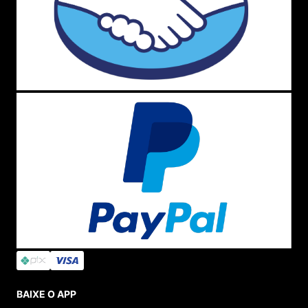
BAIXE O APP