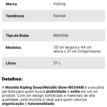
Kipling
Marca
Escolar
Tendência
Mochilas
Tipo de Bolsa
35 cm largura x 44 cm
Medidas
altura x 21 cm Comprimento
27 L
Litros
Detalhes:
A
Mochila Kipling Seoul Metallic Glow I403448I
é a escolha
perfeita para quem busca
praticidade
e
estilo
em um só
produto. Com um design sofisticado e materiais de alta
qualidade, esta mochila é ideal para quem valoriza
organização
e
funcionalidade
.