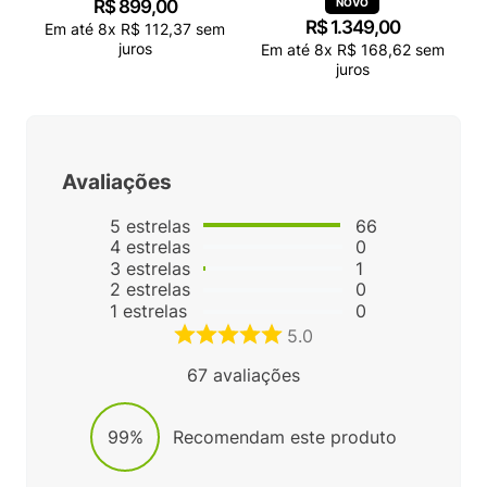
R$
899
,
00
R$
1
.
349
,
00
Em até
8
x
R$
112
,
37
sem
juros
Em até
8
x
R$
168
,
62
sem
juros
Avaliações
5
estrelas
66
4
estrelas
0
3
estrelas
1
2
estrelas
0
1
estrelas
0
5.0
67
avaliações
99%
Recomendam este produto