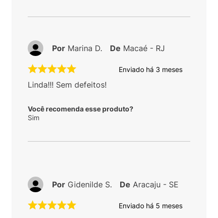
Por
Marina D.
De
Macaé - RJ
Enviado há
3 meses
Linda!!! Sem defeitos!
Você recomenda esse produto?
Sim
Por
Gidenilde S.
De
Aracaju - SE
Enviado há
5 meses