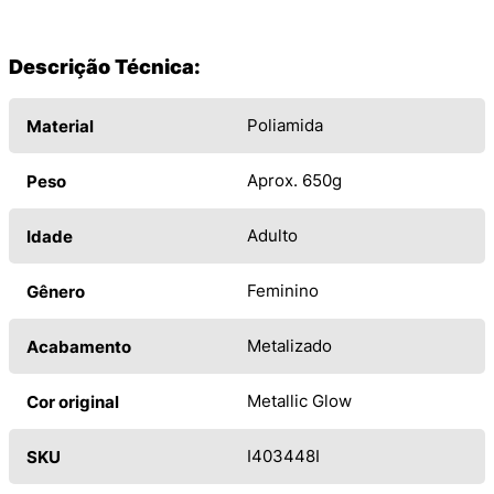
Descrição Técnica:
Poliamida
Material
Aprox. 650g
Peso
Adulto
Idade
Feminino
Gênero
Metalizado
Acabamento
Metallic Glow
Cor original
I403448I
SKU