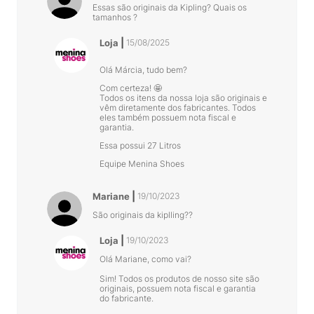
Essas são originais da Kipling? Quais os
tamanhos ?
Loja
15/08/2025
Olá Márcia, tudo bem?
Com certeza! 🤩
Todos os itens da nossa loja são originais e
vêm diretamente dos fabricantes. Todos
eles também possuem nota fiscal e
garantia.
Essa possui 27 Litros
Equipe Menina Shoes
Mariane
19/10/2023
São originais da kiplling??
Loja
19/10/2023
Olá Mariane, como vai?
Sim! Todos os produtos de nosso site são
originais, possuem nota fiscal e garantia
do fabricante.