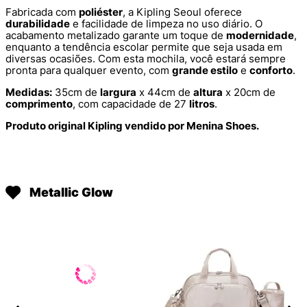
Fabricada com
poliéster
, a Kipling Seoul oferece
durabilidade
e facilidade de limpeza no uso diário. O
acabamento metalizado garante um toque de
modernidade
,
enquanto a tendência escolar permite que seja usada em
diversas ocasiões. Com esta mochila, você estará sempre
pronta para qualquer evento, com
grande estilo
e
conforto
.
Medidas:
35cm de
largura
x 44cm de
altura
x 20cm de
comprimento
, com capacidade de 27
litros
.
Produto original Kipling vendido por Menina Shoes.
Metallic Glow