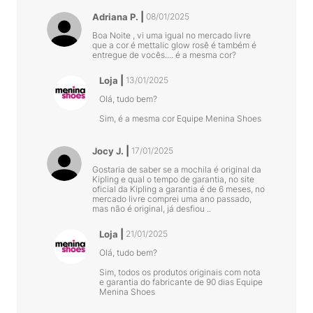
Adriana P.
08/01/2025
Boa Noite , vi uma igual no mercado livre
que a cor é mettalic glow rosê é também é
entregue de vocês.... é a mesma cor?
Loja
13/01/2025
Olá, tudo bem?
Sim, é a mesma cor Equipe Menina Shoes
Jocy J.
17/01/2025
Gostaria de saber se a mochila é original da
Kipling e qual o tempo de garantia, no site
oficial da Kipling a garantia é de 6 meses, no
mercado livre comprei uma ano passado,
mas não é original, já desfiou ..
Loja
21/01/2025
Olá, tudo bem?
Sim, todos os produtos originais com nota
e garantia do fabricante de 90 dias Equipe
Menina Shoes