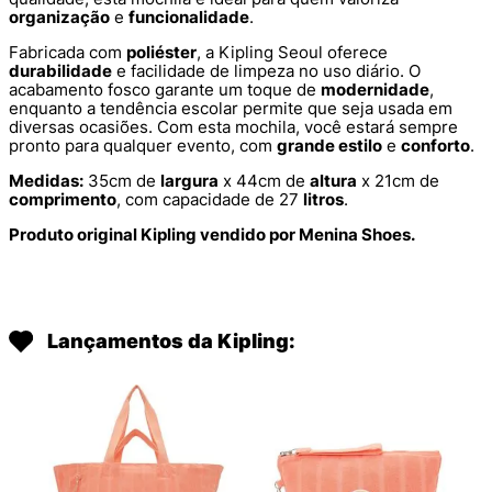
organização
e
funcionalidade
.
Fabricada com
poliéster
, a Kipling Seoul oferece
durabilidade
e facilidade de limpeza no uso diário. O
acabamento fosco garante um toque de
modernidade
,
enquanto a tendência escolar permite que seja usada em
diversas ocasiões. Com esta mochila, você estará sempre
pronto para qualquer evento, com
grande estilo
e
conforto
.
Medidas:
35cm de
largura
x 44cm de
altura
x 21cm de
comprimento
, com capacidade de 27
litros
.
Produto original Kipling vendido por Menina Shoes.
Lançamentos da Kipling: