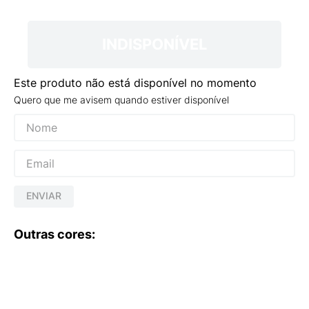
9
º
NEW 530
10
º
VEJA COUNTRY
INDISPONÍVEL
Este produto não está disponível no momento
Quero que me avisem quando estiver disponível
ENVIAR
Outras cores: