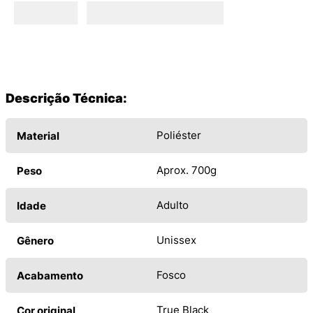
Descrição Técnica:
Poliéster
Material
Aprox. 700g
Peso
Adulto
Idade
Unissex
Gênero
Fosco
Acabamento
True Black
Cor original