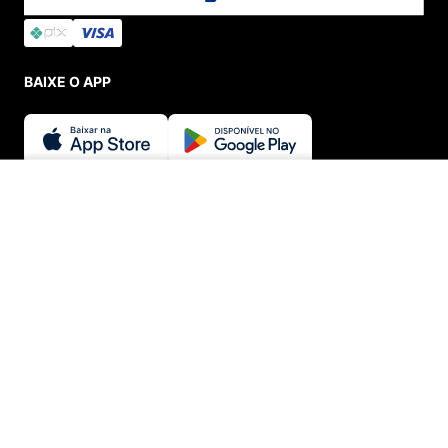
BAIXE O APP
SEGURANÇA E CREDIBILIDADE
INDISPONÍVEL