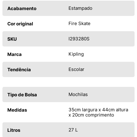
Estampado
Acabamento
Fire Skate
Cor original
I293280S
SKU
Kipling
Marca
Escolar
Tendência
Mochilas
Tipo de Bolsa
35cm largura x 44cm altura
Medidas
x 20cm comprimento
27 L
Litros