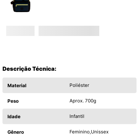
Descrição Técnica:
Poliéster
Material
Aprox. 700g
Peso
Infantil
Idade
Feminino
Unissex
Gênero