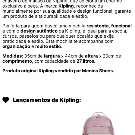
chaveiro de macaco da Kipling, que adiciona um charme
exclusivo à peça. A marca
Kipling
, reconhecida
mundialmente por sua qualidade e design funcional, garante
um produto de alta durabilidade e estilo.
Perfeita para quem busca uma mochila
resistente
,
funcional
e com o
design autêntico
da Kipling, é ideal para a escola,
cursos, passeios ou para qualquer ocasião que exija
praticidade e estilo. Esta mochila te acompanha com
organização
e
muito estilo
.
Medidas:
35cm de
largura
x 44cm de
altura
x 20cm de
comprimento
, com capacidade de
27 litros
.
Produto original Kipling vendido por Menina Shoes.
Lançamentos da Kipling: