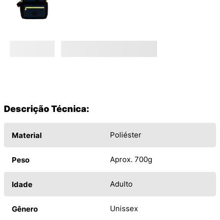
Descrição Técnica:
Poliéster
Material
Aprox. 700g
Peso
Adulto
Idade
Unissex
Gênero