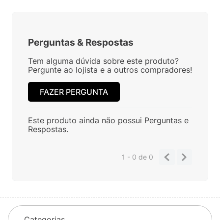
Perguntas
&
Respostas
Tem alguma dúvida sobre este produto?
Pergunte ao lojista e a outros compradores!
FAZER PERGUNTA
Este produto ainda não possui Perguntas e
Respostas.
1 - 0
de
0
Categorias