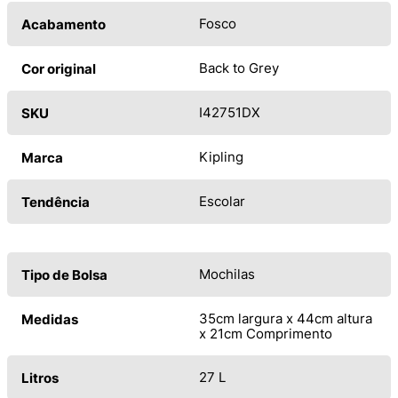
Fosco
Acabamento
Back to Grey
Cor original
I42751DX
SKU
Kipling
Marca
Escolar
Tendência
Mochilas
Tipo de Bolsa
35cm largura x 44cm altura
Medidas
x 21cm Comprimento
27 L
Litros