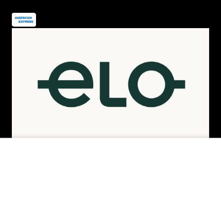
INDISPONÍVEL