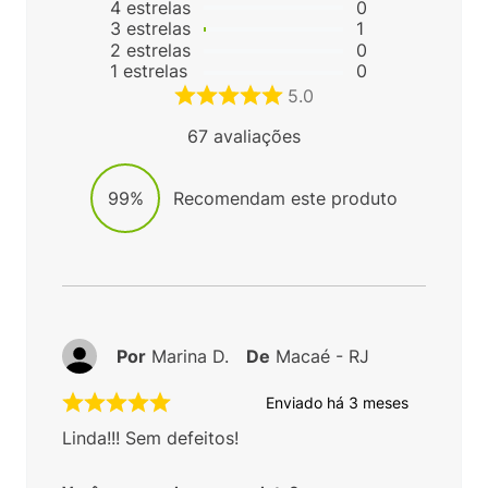
4
estrelas
0
3
estrelas
1
2
estrelas
0
1
estrelas
0
5.0
67
avaliações
99%
Recomendam este produto
Por
Marina D.
De
Macaé - RJ
Enviado há
3 meses
Linda!!! Sem defeitos!