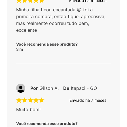
Enviado há
5 meses
Minha filha ficou encantada 😍 foi a
primeira compra, então fiquei apreensiva,
mas realmente ocorreu tudo bem,
excelente
Você recomenda esse produto?
Sim
Por
Gilson A.
De
Itapaci - GO
Enviado há
7 meses
Muito bom!
Você recomenda esse produto?