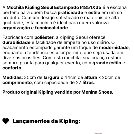
A
Mochila Kipling Seoul Estampado I4851X35
é a escolha
perfeita para quem busca
praticidade
e
estilo
em um só
produto. Com um design sofisticado e materiais de alta
qualidade, esta mochila é ideal para quem valoriza
organização
e
funcionalidade
.
Fabricada com
poliéster
, a Kipling Seoul oferece
durabilidade
e facilidade de limpeza no uso diário. O
acabamento estampado garante um toque de
modernidade
,
enquanto a tendência escolar permite que seja usada em
diversas ocasiões. Com esta mochila, sua criança estará
sempre pronta para qualquer evento, com
grande estilo
e
conforto
.
Medidas:
35cm de
largura
x 44cm de
altura
x 20cm de
comprimento
, com capacidade de 27
litros
.
Produto original Kipling vendido por Menina Shoes.
Lançamentos da Kipling: