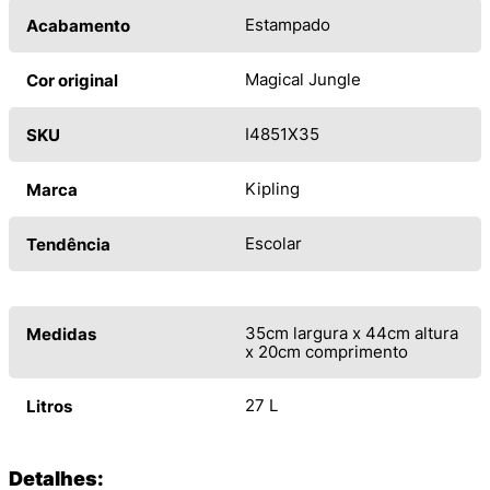
Estampado
Acabamento
Magical Jungle
Cor original
I4851X35
SKU
Kipling
Marca
Escolar
Tendência
35cm largura x 44cm altura
Medidas
x 20cm comprimento
27 L
Litros
Detalhes: