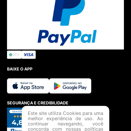
BAIXE O APP
SEGURANÇA E CREDIBILIDADE
Este site utiliza Cookies para uma
melhor experiência de uso. Ao
continuar navegando, você
concorda com nossas políticas