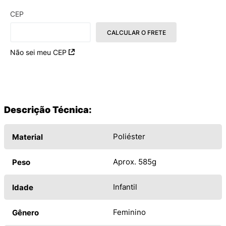
CEP
CALCULAR O FRETE
Não sei meu CEP
Descrição Técnica:
Poliéster
Material
Aprox. 585g
Peso
Infantil
Idade
Feminino
Gênero