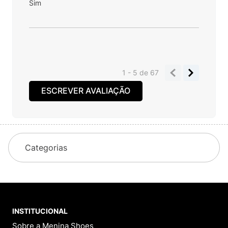
Sim
1 - 5
de
67
ESCREVER AVALIAÇÃO
Categorias
INSTITUCIONAL
Sobre a Menina Shoes