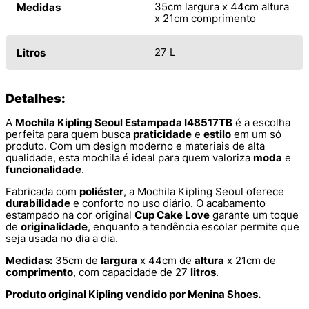
35cm largura x 44cm altura
Medidas
x 21cm comprimento
27 L
Litros
Detalhes:
A
Mochila Kipling Seoul Estampada I48517TB
é a escolha
perfeita para quem busca
praticidade
e
estilo
em um só
produto. Com um design moderno e materiais de alta
qualidade, esta mochila é ideal para quem valoriza
moda
e
funcionalidade
.
Fabricada com
poliéster
, a Mochila Kipling Seoul oferece
durabilidade
e conforto no uso diário. O acabamento
estampado na cor original
Cup Cake Love
garante um toque
de
originalidade
, enquanto a tendência escolar permite que
seja usada no dia a dia.
Medidas:
35cm de
largura
x 44cm de
altura
x 21cm de
comprimento
, com capacidade de 27
litros
.
Produto original Kipling vendido por Menina Shoes.