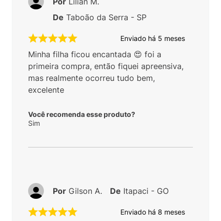
Por
Lilian M.
De
Taboão da Serra - SP
Enviado há
5 meses
Minha filha ficou encantada 😍 foi a
primeira compra, então fiquei apreensiva,
mas realmente ocorreu tudo bem,
excelente
Você recomenda esse produto?
Sim
Por
Gilson A.
De
Itapaci - GO
Enviado há
8 meses