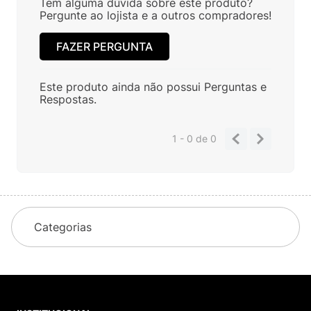
Tem alguma dúvida sobre este produto?
Pergunte ao lojista e a outros compradores!
FAZER PERGUNTA
Este produto ainda não possui Perguntas e
Respostas.
1 - 0
de
0
Categorias