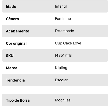
Infantil
Idade
Feminino
Gênero
Estampado
Acabamento
Cup Cake Love
Cor original
I48517TB
SKU
Kipling
Marca
Escolar
Tendência
Mochilas
Tipo de Bolsa