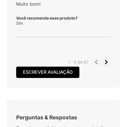
Muito bom!
Você recomenda esse produto?
Sim
1 - 5
de
67
ESCREVER AVALIAÇÃO
Perguntas
&
Respostas