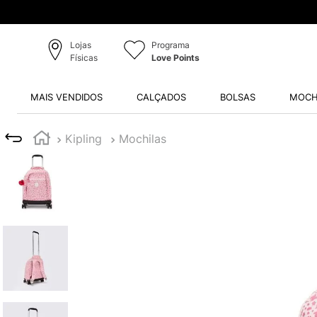
Lojas
Programa
Físicas
Love Points
MAIS VENDIDOS
CALÇADOS
BOLSAS
MOCH
Kipling
Mochilas