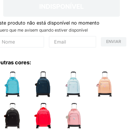
INDISPONÍVEL
ste produto não está disponível no momento
uero que me avisem quando estiver disponível
ENVIAR
utras cores: