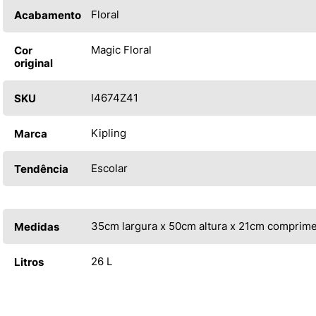
Floral
Acabamento
Magic Floral
Cor
original
I4674Z41
SKU
Kipling
Marca
Escolar
Tendência
35cm largura x 50cm altura x 21cm comprim
Medidas
26 L
Litros