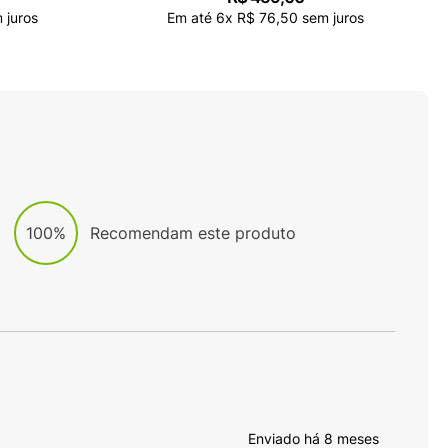
 juros
Em até
6
x
R$
76
,
50
sem juros
100%
Recomendam este produto
Enviado há
8 meses