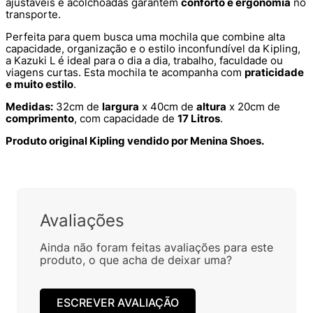
ajustáveis e acolchoadas garantem
conforto e ergonomia
no
transporte.
Perfeita para quem busca uma mochila que combine alta
capacidade, organização e o estilo inconfundível da Kipling,
a Kazuki L é ideal para o dia a dia, trabalho, faculdade ou
viagens curtas. Esta mochila te acompanha com
praticidade
e muito estilo
.
Medidas:
32cm de
largura
x 40cm de
altura
x 20cm de
comprimento
, com capacidade de
17 Litros
.
Produto original Kipling vendido por Menina Shoes.
Lançamentos da Kipling: