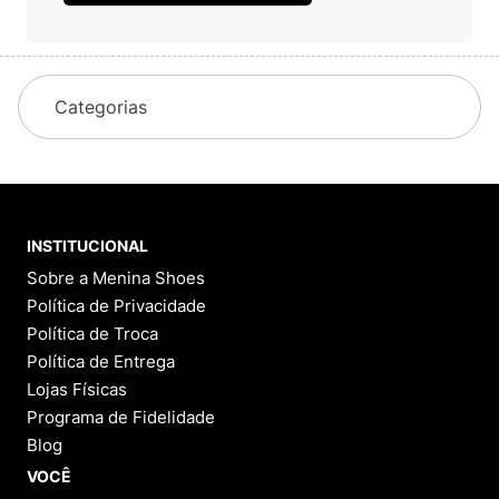
Complete seu Look: