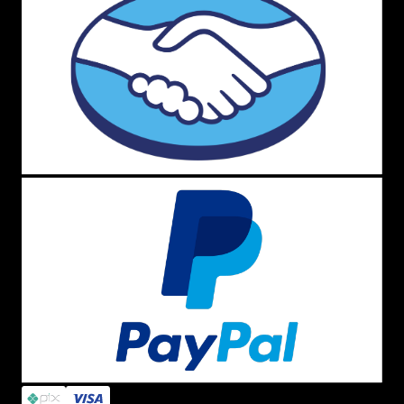
(11) 4380-6061
Seg. à Quin. 07h00 às 17h00.
Sex. 08h00 às 17h00.
WHATSAPP
(11) 4380-6061
Seg. à Quin. 07h00 às 17h00.
Sex. 08h00 às 17h00.
FALAR AGORA
FORMAS DE PAGAMENTO