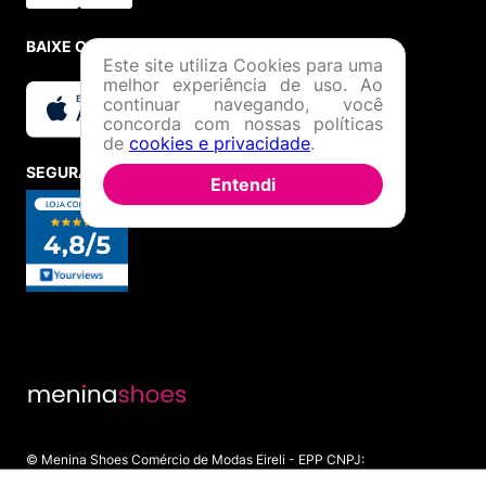
Este site utiliza Cookies para uma
melhor experiência de uso. Ao
continuar navegando, você
concorda com nossas políticas
de
cookies e privacidade
.
Entendi