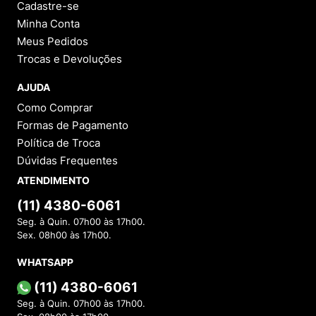
Avaliações
Ainda não foram feitas avaliações para este
produto, o que acha de deixar uma?
ESCREVER AVALIAÇÃO
Categorias
INSTITUCIONAL
Sobre a Menina Shoes