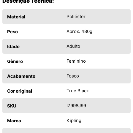
Descrição Técnica:
Poliéster
Material
Aprox. 480g
Peso
Adulto
Idade
Feminino
Gênero
Fosco
Acabamento
True Black
Cor original
I7998J99
SKU
Kipling
Marca