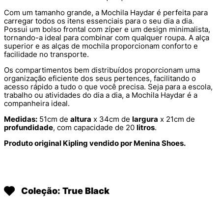
Com um tamanho grande, a Mochila Haydar é perfeita para
carregar todos os itens essenciais para o seu dia a dia.
Possui um bolso frontal com zíper e um design minimalista,
tornando-a ideal para combinar com qualquer roupa. A alça
superior e as alças de mochila proporcionam conforto e
facilidade no transporte.
Os compartimentos bem distribuídos proporcionam uma
organização eficiente dos seus pertences, facilitando o
acesso rápido a tudo o que você precisa. Seja para a escola,
trabalho ou atividades do dia a dia, a Mochila Haydar é a
companheira ideal.
Medidas:
51cm de
altura
x 34cm de
largura
x 21cm de
profundidade
, com capacidade de 20
litros
.
Produto original Kipling vendido por Menina Shoes.
Coleção: True Black