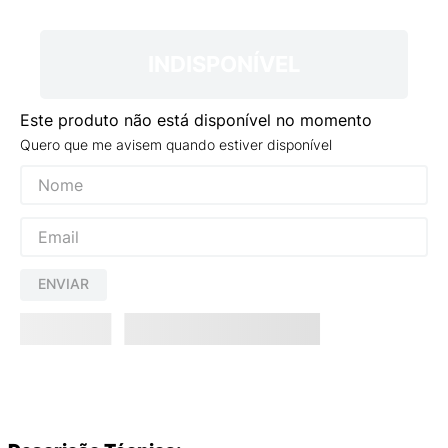
9
º
VEJA COUNTRY
10
º
NEW 530
INDISPONÍVEL
Este produto não está disponível no momento
Quero que me avisem quando estiver disponível
ENVIAR