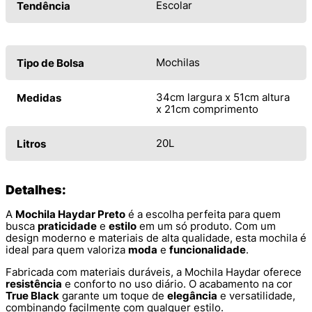
Escolar
Tendência
Mochilas
Tipo de Bolsa
34cm largura x 51cm altura
Medidas
x 21cm comprimento
20L
Litros
Detalhes:
A
Mochila Haydar Preto
é a escolha perfeita para quem
busca
praticidade
e
estilo
em um só produto. Com um
design moderno e materiais de alta qualidade, esta mochila é
ideal para quem valoriza
moda
e
funcionalidade
.
Fabricada com materiais duráveis, a Mochila Haydar oferece
resistência
e conforto no uso diário. O acabamento na cor
True Black
garante um toque de
elegância
e versatilidade,
combinando facilmente com qualquer estilo.