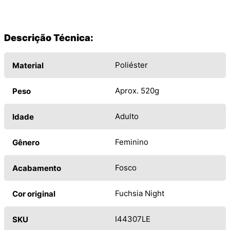
Descrição Técnica:
Poliéster
Material
Aprox. 520g
Peso
Adulto
Idade
Feminino
Gênero
Fosco
Acabamento
Fuchsia Night
Cor original
I44307LE
SKU