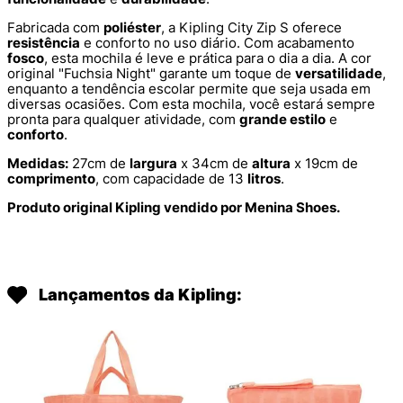
Fabricada com
poliéster
, a Kipling City Zip S oferece
resistência
e conforto no uso diário. Com acabamento
fosco
, esta mochila é leve e prática para o dia a dia. A cor
original "Fuchsia Night" garante um toque de
versatilidade
,
enquanto a tendência escolar permite que seja usada em
diversas ocasiões. Com esta mochila, você estará sempre
pronta para qualquer atividade, com
grande estilo
e
conforto
.
Medidas:
27cm de
largura
x 34cm de
altura
x 19cm de
comprimento
, com capacidade de 13
litros
.
Produto original Kipling vendido por Menina Shoes.
Lançamentos da Kipling: