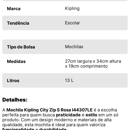
Kipling
Marca
Escolar
Tendência
Mochilas
Tipo de Bolsa
27cm largura x 34cm altura
Medidas
x 19cm comprimento
13 L
Litros
Detalhes:
A
Mochila Kipling City Zip S Rosa I44307LE
é a escolha
perfeita para quem busca
praticidade
e
estilo
em um só
produto. Com um design moderno e materiais de alta
qualidade, esta mochila é ideal para quem valoriza
funcionalidade
e
durabilidade
.