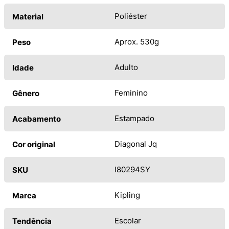
Poliéster
Material
Aprox. 530g
Peso
Adulto
Idade
Feminino
Gênero
Estampado
Acabamento
Diagonal Jq
Cor original
I80294SY
SKU
Kipling
Marca
Escolar
Tendência