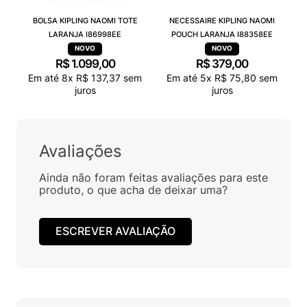
BOLSA KIPLING NAOMI TOTE
NECESSAIRE KIPLING NAOMI
LARANJA I86998EE
POUCH LARANJA I88358EE
R$
1
.
099
,
00
R$
379
,
00
Em até
8
x
R$
137
,
37
sem
Em até
5
x
R$
75
,
80
sem
juros
juros
Avaliações
Ainda não foram feitas avaliações para este
produto, o que acha de deixar uma?
ESCREVER AVALIAÇÃO