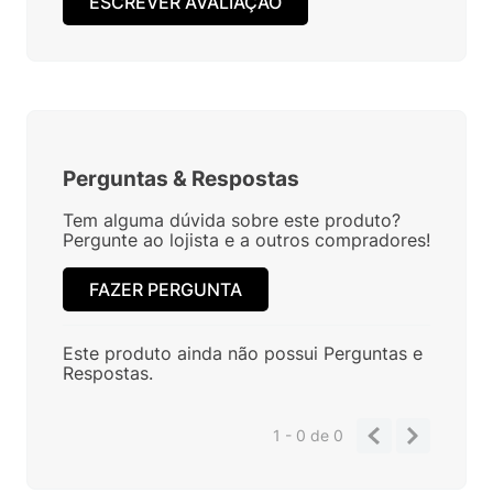
ESCREVER AVALIAÇÃO
Perguntas
&
Respostas
Tem alguma dúvida sobre este produto?
Pergunte ao lojista e a outros compradores!
FAZER PERGUNTA
Este produto ainda não possui Perguntas e
Respostas.
1 - 0
de
0