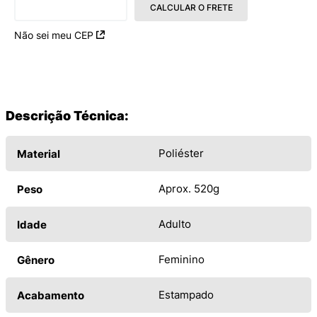
CALCULAR O FRETE
Não sei meu CEP
Descrição Técnica:
Poliéster
Material
Aprox. 520g
Peso
Adulto
Idade
Feminino
Gênero
Estampado
Acabamento