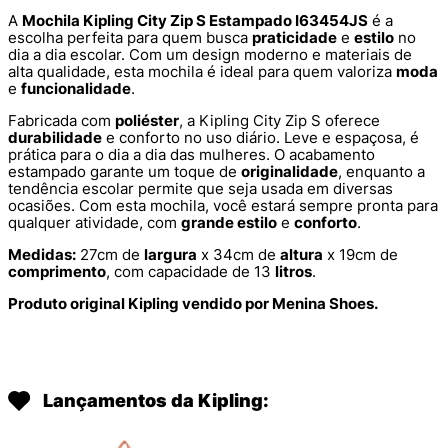
A
Mochila Kipling City Zip S Estampado I63454JS
é a
escolha perfeita para quem busca
praticidade
e
estilo
no
dia a dia escolar. Com um design moderno e materiais de
alta qualidade, esta mochila é ideal para quem valoriza
moda
e
funcionalidade
.
Fabricada com
poliéster
, a Kipling City Zip S oferece
durabilidade
e conforto no uso diário. Leve e espaçosa, é
prática para o dia a dia das mulheres. O acabamento
estampado garante um toque de
originalidade
, enquanto a
tendência escolar permite que seja usada em diversas
ocasiões. Com esta mochila, você estará sempre pronta para
qualquer atividade, com
grande estilo
e
conforto
.
Medidas:
27cm de
largura
x 34cm de
altura
x 19cm de
comprimento
, com capacidade de 13
litros
.
Produto original Kipling vendido por Menina Shoes.
Lançamentos da Kipling: