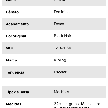
Feminino
Gênero
Fosco
Acabamento
Black Noir
Cor original
12147P39
SKU
Kipling
Marca
Escolar
Tendência
Mochilas
Tipo de Bolsa
32cm largura x 18cm altura
Medidas
x 18cm comprimento