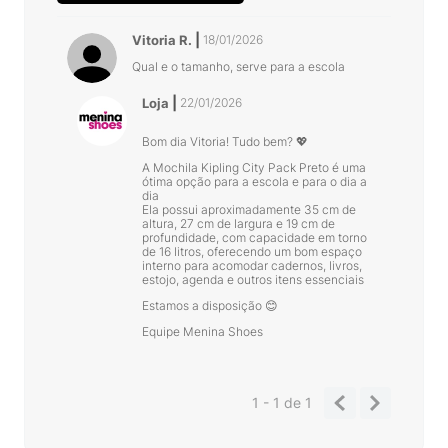
Vitoria R.
18/01/2026
Qual e o tamanho, serve para a escola
Loja
22/01/2026
Bom dia Vitoria! Tudo bem? 💖
A Mochila Kipling City Pack Preto é uma
ótima opção para a escola e para o dia a
dia
Ela possui aproximadamente 35 cm de
altura, 27 cm de largura e 19 cm de
profundidade, com capacidade em torno
de 16 litros, oferecendo um bom espaço
interno para acomodar cadernos, livros,
estojo, agenda e outros itens essenciais
Estamos a disposição 😊
Equipe Menina Shoes
1 - 1
de
1