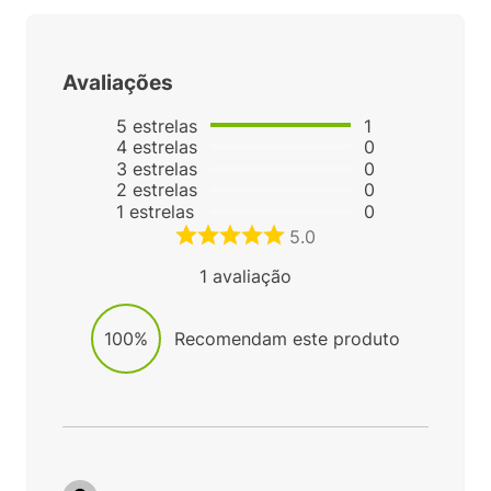
Avaliações
5
estrelas
1
4
estrelas
0
3
estrelas
0
2
estrelas
0
1
estrelas
0
5.0
1
avaliação
100%
Recomendam este produto