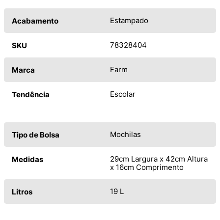
Estampado
Acabamento
78328404
SKU
Farm
Marca
Escolar
Tendência
Mochilas
Tipo de Bolsa
29cm Largura x 42cm Altura
Medidas
x 16cm Comprimento
19 L
Litros