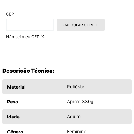
CEP
CALCULAR O FRETE
Não sei meu CEP
Descrição Técnica:
Poliéster
Material
Aprox. 330g
Peso
Adulto
Idade
Feminino
Gênero