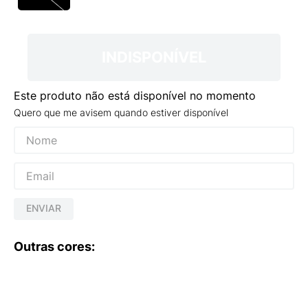
9
º
NEW 530
10
º
VEJA COUNTRY
INDISPONÍVEL
Este produto não está disponível no momento
Quero que me avisem quando estiver disponível
ENVIAR
Outras cores: