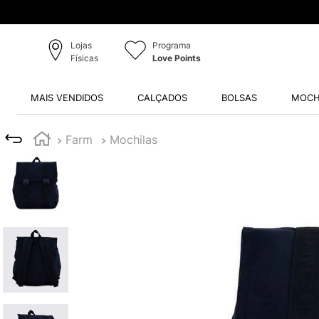
Lojas
Programa
Físicas
Love Points
MAIS VENDIDOS
CALÇADOS
BOLSAS
MOCH
Farm
Mochilas