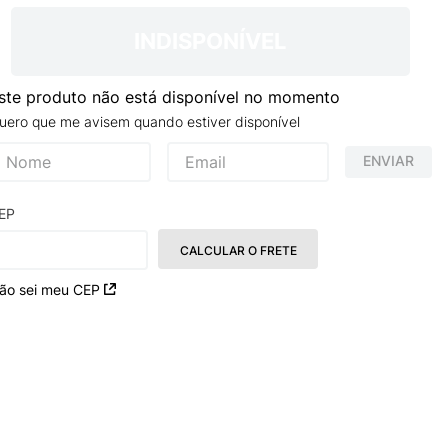
INDISPONÍVEL
ste produto não está disponível no momento
uero que me avisem quando estiver disponível
ENVIAR
EP
CALCULAR O FRETE
ão sei meu CEP