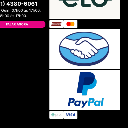
11) 4380-6061
 Quin. 07h00 às 17h00.
08h00 às 17h00.
FALAR AGORA