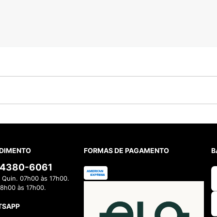
DIMENTO
FORMAS DE PAGAMENTO
B
) 4380-6061
 Quin. 07h00 às 17h00.
08h00 às 17h00.
TSAPP