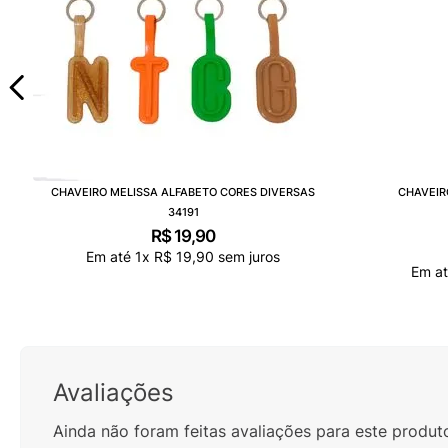
CHAVEIRO MELISSA ALFABETO CORES DIVERSAS
CHAVEIR
34191
R$
19
,
90
Em até
1
x
R$
19
,
90
sem juros
Em a
Avaliações
Ainda não foram feitas avaliações para este produt