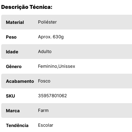
Descrição Técnica:
Poliéster
Material
Aprox. 630g
Peso
Adulto
Idade
Feminino
Unissex
Gênero
Fosco
Acabamento
35957801062
SKU
Farm
Marca
Escolar
Tendência