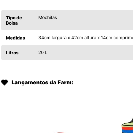
Mochilas
Tipo de
Bolsa
34cm largura x 42cm altura x 14cm comprim
Medidas
20 L
Litros
Lançamentos da Farm: