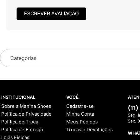
ESCREVER AVALIAÇÃO
Categorias
INSTITUCIONAL
VOCÊ
ATEN
Sobre a Menina Shoes
Cadastre-se
(11
Política de Privacidade
Minha Conta
Seg. à
Política de Troca
Meus Pedidos
Sex. 
Política de Entrega
Trocas e Devoluções
WHA
Lojas Físicas