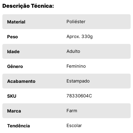
Descrição Técnica:
Poliéster
Material
Aprox. 330g
Peso
Adulto
Idade
Feminino
Gênero
Estampado
Acabamento
78330604C
SKU
Farm
Marca
Escolar
Tendência