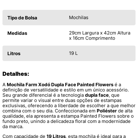
Mochilas
Tipo de Bolsa
29cm Largura x 42cm Altura
Medidas
x 16cm Comprimento
19 L
Litros
Detalhes:
A
Mochila Farm Xodó Dupla Face Painted Flowers
é a
definição de versatilidade e estilo em um único acessório.
Seu grande diferencial é a tecnologia
dupla face
, que
permite variar o visual entre duas opções de estampas
exclusivas, oferecendo a liberdade de escolher a que melhor
combina com o seu dia. Confeccionada em
Poliéster
de alta
qualidade, ela apresenta a estampa Painted Flowers sobre o
fundo preto, unindo a delicadeza floral com a modernidade
da marca.
Com capacidade de
19 Litros
, esta mochila é ideal para a