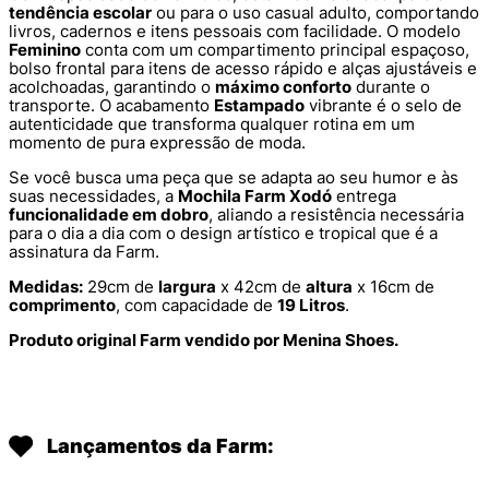
tendência escolar
ou para o uso casual adulto, comportando
livros, cadernos e itens pessoais com facilidade. O modelo
Feminino
conta com um compartimento principal espaçoso,
bolso frontal para itens de acesso rápido e alças ajustáveis e
acolchoadas, garantindo o
máximo conforto
durante o
transporte. O acabamento
Estampado
vibrante é o selo de
autenticidade que transforma qualquer rotina em um
momento de pura expressão de moda.
Se você busca uma peça que se adapta ao seu humor e às
suas necessidades, a
Mochila Farm Xodó
entrega
funcionalidade em dobro
, aliando a resistência necessária
para o dia a dia com o design artístico e tropical que é a
assinatura da Farm.
Medidas:
29cm de
largura
x 42cm de
altura
x 16cm de
comprimento
, com capacidade de
19 Litros
.
Produto original Farm vendido por Menina Shoes.
Lançamentos da Farm: