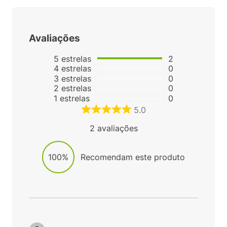
Avaliações
5
estrelas
2
4
estrelas
0
3
estrelas
0
2
estrelas
0
1
estrelas
0
5.0
2
avaliações
100%
Recomendam este produto