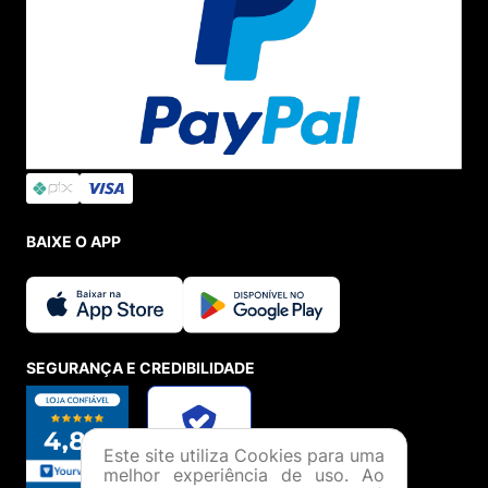
BAIXE O APP
SEGURANÇA E CREDIBILIDADE
Este site utiliza Cookies para uma
melhor experiência de uso. Ao