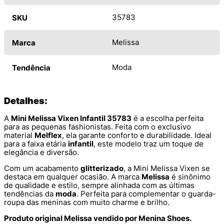
35783
SKU
Melissa
Marca
Moda
Tendência
Detalhes:
A
Mini Melissa Vixen Infantil 35783
é a escolha perfeita
para as pequenas fashionistas. Feita com o exclusivo
material
Melflex
, ela garante conforto e durabilidade. Ideal
para a faixa etária
infantil
, este modelo traz um toque de
elegância e diversão.
Com um acabamento
glitterizado
, a Mini Melissa Vixen se
destaca em qualquer ocasião. A marca
Melissa
é sinônimo
de qualidade e estilo, sempre alinhada com as últimas
tendências da
moda
. Perfeita para complementar o guarda-
roupa das meninas com muito charme e brilho.
Produto original Melissa vendido por Menina Shoes.