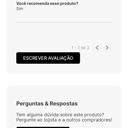
Você recomenda esse produto?
Sim
1 - 2
de
2
ESCREVER AVALIAÇÃO
Perguntas
&
Respostas
Tem alguma dúvida sobre este produto?
Pergunte ao lojista e a outros compradores!