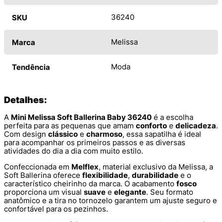
36240
SKU
Melissa
Marca
Moda
Tendência
Detalhes:
A
Mini Melissa Soft Ballerina Baby 36240
é a escolha
perfeita para as pequenas que amam
conforto
e
delicadeza
.
Com design
clássico
e
charmoso
, essa sapatilha é ideal
para acompanhar os primeiros passos e as diversas
atividades do dia a dia com muito estilo.
Confeccionada em
Melflex
, material exclusivo da Melissa, a
Soft Ballerina oferece
flexibilidade
,
durabilidade
e o
característico cheirinho da marca. O acabamento
fosco
proporciona um visual
suave
e
elegante
. Seu formato
anatômico e a tira no tornozelo garantem um ajuste seguro e
confortável para os pezinhos.