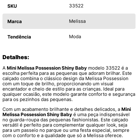
33522
SKU
Melissa
Marca
Moda
Tendência
Detalhes:
A
Mini Melissa Possession Shiny Baby
modelo 33522 é a
escolha perfeita para as pequenas que adoram brilhar. Este
calçado combina o clássico design da Melissa Possession
com um toque de brilho, proporcionando um visual
encantador e cheio de estilo para as crianças. Ideal para
qualquer ocasião, este modelo garante conforto e segurança
para os pezinhos das pequenas.
Com um acabamento brilhante e detalhes delicados, a
Mini
Melissa Possession Shiny Baby
é uma peça indispensável
no guarda-roupa das pequenas fashionistas. Este calçado
versátil é perfeito para complementar qualquer look, seja
para um passeio no parque ou uma festa especial, sempre
com o conforto e a qualidade que só a Melissa oferece.