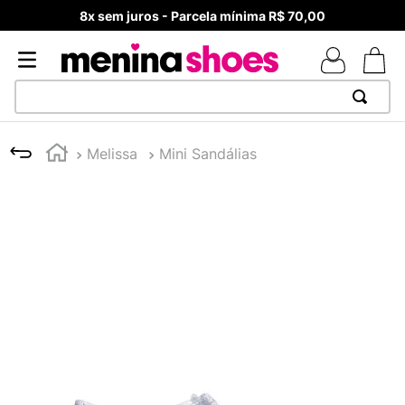
8x sem juros - Parcela mínima R$ 70,00
TERMOS MAIS BUSCADOS
Melissa
Mini Sandálias
1
º
TÊNIS NEWS BALANCE 530
2
º
MELISSAS MINI BABY
3
º
NEW 9060
4
º
TÊNIS VEJA WHITE
5
º
ADIDAS
6
º
SAMBA
7
º
MELISSA SLIDE
8
º
VANS TÊNIS VANS ULTRARANGE