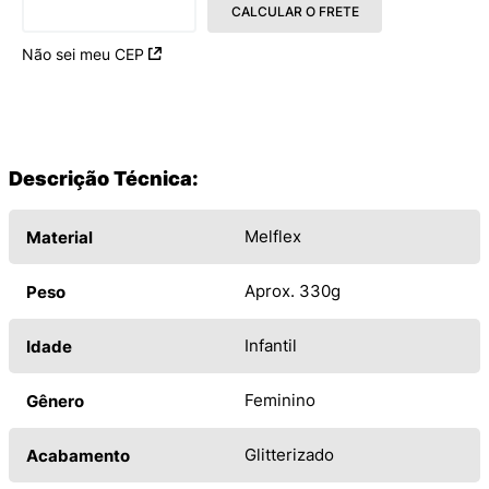
CALCULAR O FRETE
Não sei meu CEP
Descrição Técnica:
Melflex
Material
Aprox. 330g
Peso
Infantil
Idade
Feminino
Gênero
Glitterizado
Acabamento