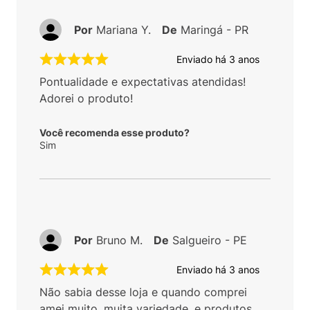
Por
Mariana Y.
De
Maringá - PR
Enviado há
3 anos
Pontualidade e expectativas atendidas!
Adorei o produto!
Você recomenda esse produto?
Sim
Por
Bruno M.
De
Salgueiro - PE
Enviado há
3 anos
Não sabia desse loja e quando comprei
amei muito, muita variedade, e produtos