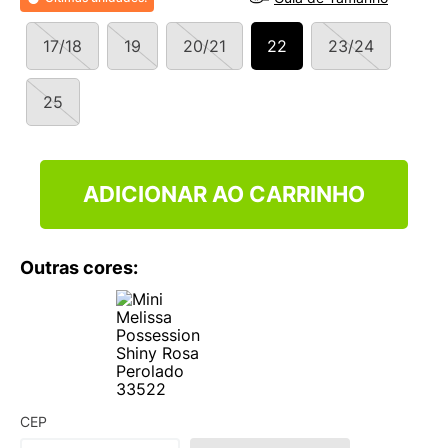
17/18
19
20/21
22
23/24
25
ADICIONAR AO CARRINHO
Outras cores:
CEP