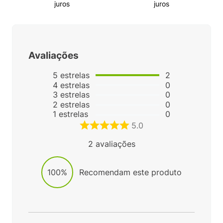
juros
juros
Avaliações
5
estrelas
2
4
estrelas
0
3
estrelas
0
2
estrelas
0
1
estrelas
0
5.0
2
avaliações
100%
Recomendam este produto