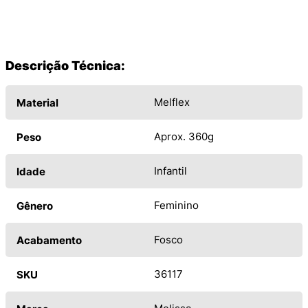
Descrição Técnica:
Melflex
Material
Aprox. 360g
Peso
Infantil
Idade
Feminino
Gênero
Fosco
Acabamento
36117
SKU