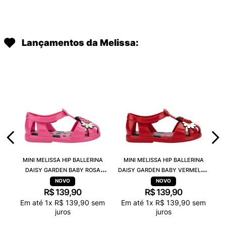
Lançamentos da Melissa:
MINI MELISSA HIP BALLERINA
MINI MELISSA HIP BALLERINA
DAISY GARDEN BABY ROSA
DAISY GARDEN BABY VERMELHO
PRETO 38115
PRETO 38115
R$
139
,
90
R$
139
,
90
Em até
1
x
R$
139
,
90
sem
Em até
1
x
R$
139
,
90
sem
juros
juros