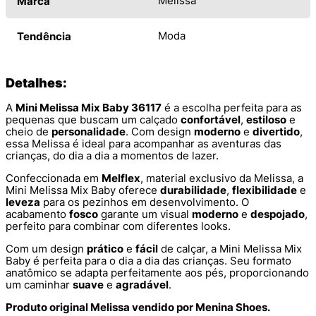
Melissa
Marca
Moda
Tendência
Detalhes:
A
Mini Melissa Mix Baby 36117
é a escolha perfeita para as
pequenas que buscam um calçado
confortável
,
estiloso
e
cheio de
personalidade
. Com design
moderno
e
divertido
,
essa Melissa é ideal para acompanhar as aventuras das
crianças, do dia a dia a momentos de lazer.
Confeccionada em
Melflex
, material exclusivo da Melissa, a
Mini Melissa Mix Baby oferece
durabilidade
,
flexibilidade
e
leveza
para os pezinhos em desenvolvimento. O
acabamento
fosco
garante um visual
moderno
e
despojado
,
perfeito para combinar com diferentes looks.
Com um design
prático
e
fácil
de calçar, a Mini Melissa Mix
Baby é perfeita para o dia a dia das crianças. Seu formato
anatômico se adapta perfeitamente aos pés, proporcionando
um caminhar
suave
e
agradável
.
Produto original Melissa vendido por Menina Shoes.