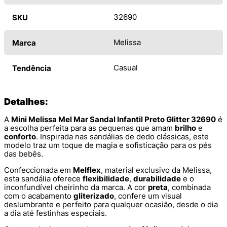
32690
SKU
Melissa
Marca
Casual
Tendência
Detalhes:
A
Mini Melissa Mel Mar Sandal Infantil Preto Glitter 32690
é
a escolha perfeita para as pequenas que amam
brilho
e
conforto
. Inspirada nas sandálias de dedo clássicas, este
modelo traz um toque de magia e sofisticação para os pés
das bebês.
Confeccionada em
Melflex
, material exclusivo da Melissa,
esta sandália oferece
flexibilidade
,
durabilidade
e o
inconfundível cheirinho da marca. A cor
preta
, combinada
com o acabamento
gliterizado
, confere um visual
deslumbrante e perfeito para qualquer ocasião, desde o dia
a dia até festinhas especiais.