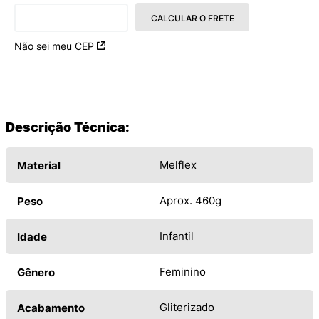
CALCULAR O FRETE
Não sei meu CEP
Descrição Técnica:
Melflex
Material
Aprox. 460g
Peso
Infantil
Idade
Feminino
Gênero
Gliterizado
Acabamento