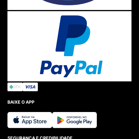
BAIXE O APP
SEGURANÇA E CREDIBILIDADE