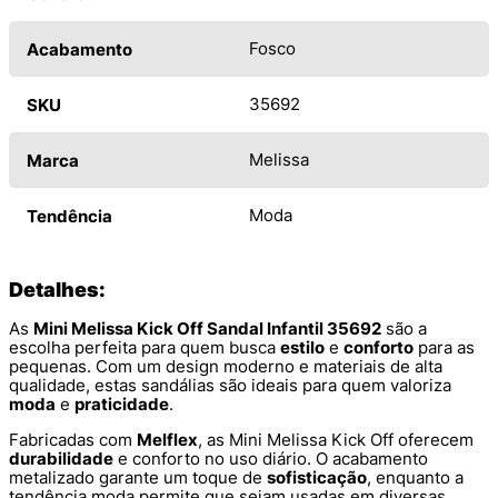
Fosco
Acabamento
35692
SKU
Melissa
Marca
Moda
Tendência
Detalhes:
As
Mini Melissa Kick Off Sandal Infantil 35692
são a
escolha perfeita para quem busca
estilo
e
conforto
para as
pequenas. Com um design moderno e materiais de alta
qualidade, estas sandálias são ideais para quem valoriza
moda
e
praticidade
.
Fabricadas com
Melflex
, as Mini Melissa Kick Off oferecem
durabilidade
e conforto no uso diário. O acabamento
metalizado garante um toque de
sofisticação
, enquanto a
tendência moda permite que sejam usadas em diversas