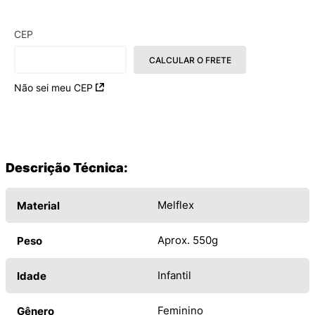
CEP
CALCULAR O FRETE
Não sei meu CEP
Descrição Técnica:
Melflex
Material
Aprox. 550g
Peso
Infantil
Idade
Feminino
Gênero