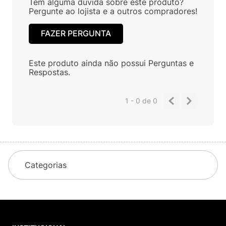
Tem alguma dúvida sobre este produto?
Pergunte ao lojista e a outros compradores!
FAZER PERGUNTA
Este produto ainda não possui Perguntas e
Respostas.
1 - 0
de
0
Categorias