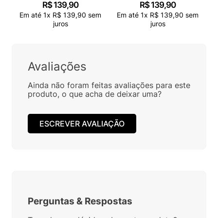
R$
139
,
90
R$
139
,
90
Em até
1
x
R$
139
,
90
sem
Em até
1
x
R$
139
,
90
sem
juros
juros
Avaliações
Ainda não foram feitas avaliações para este
produto, o que acha de deixar uma?
ESCREVER AVALIAÇÃO
Perguntas
&
Respostas