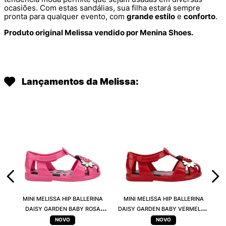
ocasiões. Com estas sandálias, sua filha estará sempre
pronta para qualquer evento, com
grande estilo
e
conforto
.
Produto original Melissa vendido por Menina Shoes.
Lançamentos da Melissa:
MINI MELISSA HIP BALLERINA
MINI MELISSA HIP BALLERINA
DAISY GARDEN BABY ROSA
DAISY GARDEN BABY VERMELHO
PRETO 38115
PRETO 38115