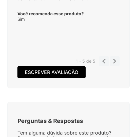
Você recomenda esse produto?
Sim
1 - 5
de
5
ESCREVER AVALIAÇÃO
Perguntas
&
Respostas
Tem alguma dúvida sobre este produto?