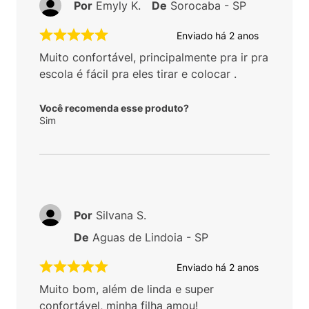
Por
Emyly K.
De
Sorocaba - SP
Enviado há
2 anos
Muito confortável, principalmente pra ir pra
escola é fácil pra eles tirar e colocar .
Você recomenda esse produto?
Sim
Por
Silvana S.
De
Aguas de Lindoia - SP
Enviado há
2 anos
Muito bom, além de linda e super
confortável, minha filha amou!