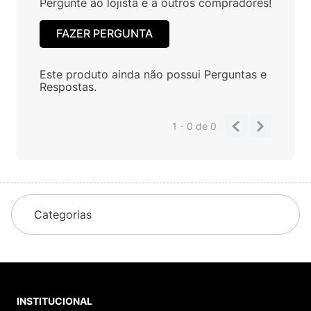
Pergunte ao lojista e a outros compradores!
FAZER PERGUNTA
Este produto ainda não possui Perguntas e
Respostas.
1 - 0
de
0
Categorias
INSTITUCIONAL