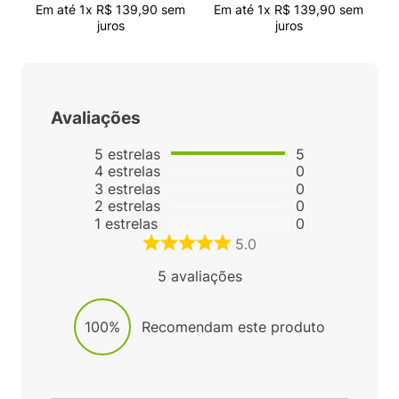
Em até
1
x
R$
139
,
90
sem
Em até
1
x
R$
139
,
90
sem
juros
juros
Avaliações
5
estrelas
5
4
estrelas
0
3
estrelas
0
2
estrelas
0
1
estrelas
0
5.0
5
avaliações
100%
Recomendam este produto