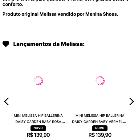
conforto
.
Produto original Melissa vendido por Menina Shoes.
Lançamentos da Melissa:
MINI MELISSA HIP BALLERINA
MINI MELISSA HIP BALLERINA
DAISY GARDEN BABY ROSA
DAISY GARDEN BABY VERMELHO
PRETO 38115
PRETO 38115
R$
139
,
90
R$
139
,
90