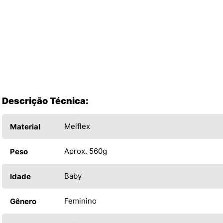
Descrição Técnica:
Melflex
Material
Aprox. 560g
Peso
Baby
Idade
Feminino
Gênero