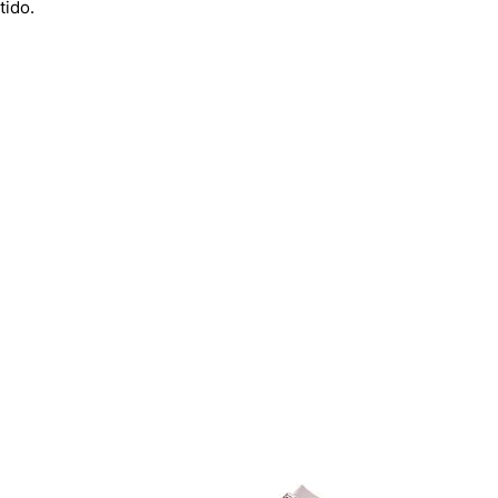
tido.