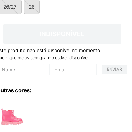
NCE 204L
26/27
28
INDISPONÍVEL
ste produto não está disponível no momento
uero que me avisem quando estiver disponível
ENVIAR
utras cores: