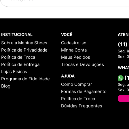
INSTITUCIONAL
VOCÊ
ATEN
Sobre a Menina Shoes
Cadastre-se
(11
Política de Privacidade
Minha Conta
Seg. à
Política de Troca
Meus Pedidos
Sex. 
Política de Entrega
Trocas e Devoluções
WHA
Lojas Físicas
AJUDA
(
Programa de Fidelidade
Como Comprar
Seg. à
Blog
Sex. 
Formas de Pagamento
Política de Troca
Dúvidas Frequentes