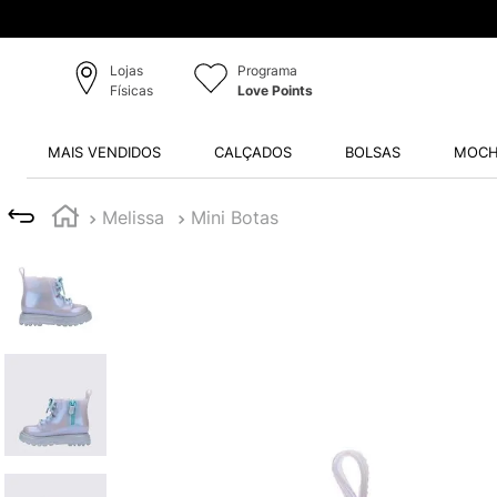
Lojas
Programa
Físicas
Love Points
MAIS VENDIDOS
CALÇADOS
BOLSAS
MOCH
Melissa
Mini Botas