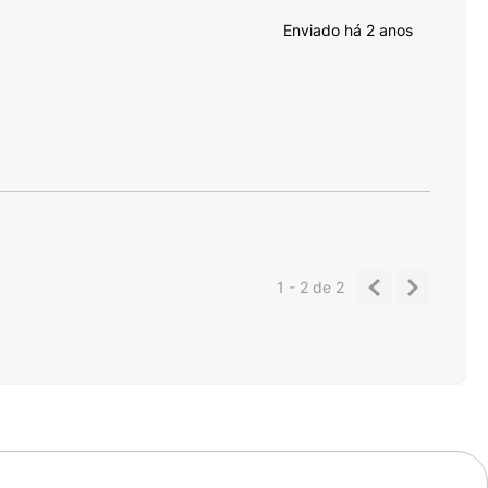
Enviado há
2 anos
1 - 2
de
2