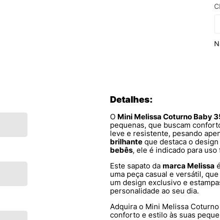
C
N
Detalhes:
O
Mini Melissa Coturno Baby 
pequenas, que buscam conforto 
leve e resistente, pesando ap
brilhante
que destaca o design 
bebês
, ele é indicado para uso
Este sapato da
marca Melissa
é
uma peça casual e versátil, qu
um design exclusivo e estampa
personalidade ao seu dia.
Adquira o Mini Melissa Coturn
conforto e estilo às suas peque