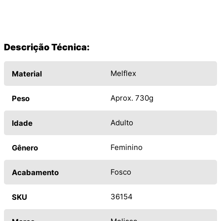
Descrição Técnica:
Melflex
Material
Aprox. 730g
Peso
Adulto
Idade
Feminino
Gênero
Fosco
Acabamento
36154
SKU