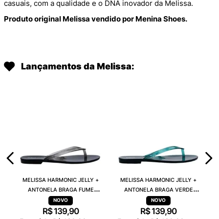
casuais, com a qualidade e o DNA inovador da Melissa.
Produto original Melissa vendido por Menina Shoes.
Lançamentos da Melissa:
MELISSA HARMONIC JELLY +
MELISSA HARMONIC JELLY +
ANTONELA BRAGA FUME
ANTONELA BRAGA VERDE
TRANSPARENTE 38263
TRANSPARENTE 38263
R$
139
,
90
R$
139
,
90