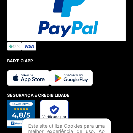
BAIXE O APP
SEGURANÇA E CREDIBILIDADE
Este site utiliza Cookies para uma
melhor experiência de uso. Ao