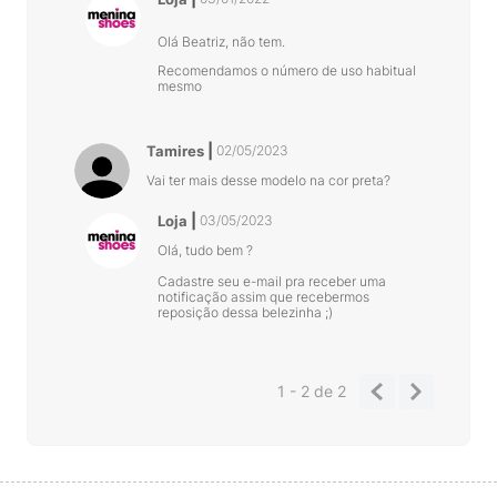
Olá Beatriz, não tem.
Recomendamos o número de uso habitual
mesmo
Tamires
02/05/2023
Vai ter mais desse modelo na cor preta?
Loja
03/05/2023
Olá, tudo bem ?
Cadastre seu e-mail pra receber uma
notificação assim que recebermos
reposição dessa belezinha ;)
1 - 2
de
2