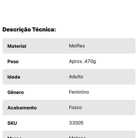
Descrição Técnica:
Melflex
Material
Aprox. 470g
Peso
Adulto
Idade
Feminino
Gênero
Fosco
Acabamento
33505
SKU