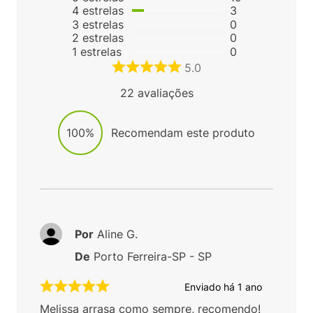
4
estrelas
3
3
estrelas
0
2
estrelas
0
1
estrelas
0
5.0
22
avaliações
100%
Recomendam este produto
Por
Aline G.
De
Porto Ferreira-SP - SP
Enviado há
1 ano
Melissa arrasa como sempre, recomendo!