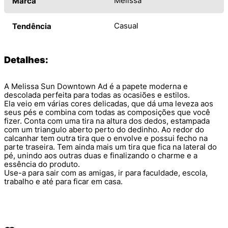
Melissa
Marca
Casual
Tendência
Detalhes:
A Melissa Sun Downtown Ad é a papete moderna e
descolada perfeita para todas as ocasiões e estilos.
Ela veio em várias cores delicadas, que dá uma leveza aos
seus pés e combina com todas as composições que você
fizer. Conta com uma tira na altura dos dedos, estampada
com um triangulo aberto perto do dedinho. Ao redor do
calcanhar tem outra tira que o envolve e possui fecho na
parte traseira. Tem ainda mais um tira que fica na lateral do
pé, unindo aos outras duas e finalizando o charme e a
essência do produto.
Use-a para sair com as amigas, ir para faculdade, escola,
trabalho e até para ficar em casa.