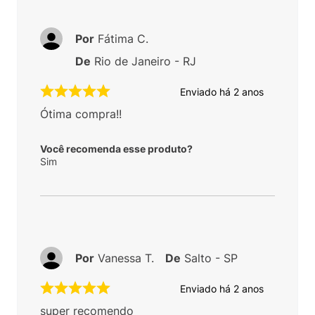
Por
Fátima C.
De
Rio de Janeiro - RJ
Enviado há
2 anos
Ótima compra!!
Você recomenda esse produto?
Sim
Por
Vanessa T.
De
Salto - SP
Enviado há
2 anos
super recomendo