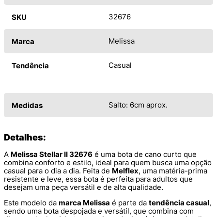
32676
SKU
Melissa
Marca
Casual
Tendência
Salto: 6cm aprox.
Medidas
Detalhes:
A
Melissa Stellar II 32676
é uma bota de cano curto que
combina conforto e estilo, ideal para quem busca uma opção
casual para o dia a dia. Feita de
Melflex
, uma matéria-prima
resistente e leve, essa bota é perfeita para adultos que
desejam uma peça versátil e de alta qualidade.
Este modelo da
marca Melissa
é parte da
tendência casual
,
sendo uma bota despojada e versátil, que combina com