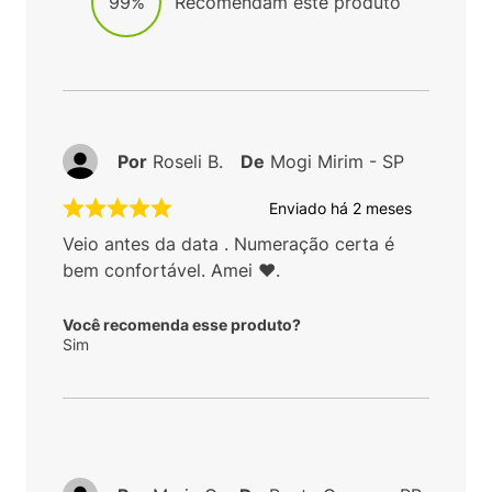
99%
Recomendam este produto
Por
Roseli B.
De
Mogi Mirim - SP
Enviado há
2 meses
Veio antes da data . Numeração certa é
bem confortável. Amei ❤️.
Você recomenda esse produto?
Sim