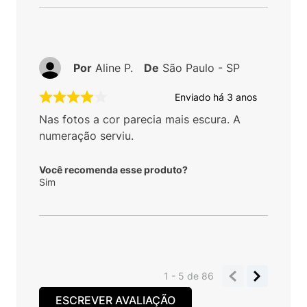
Por
Aline P.
De
São Paulo - SP
Enviado há
3 anos
Nas fotos a cor parecia mais escura. A
numeração serviu.
Você recomenda esse produto?
Sim
1 - 5
de
86
ESCREVER AVALIAÇÃO