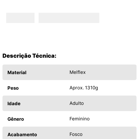
Descrição Técnica:
Melflex
Material
Aprox. 1310g
Peso
Adulto
Idade
Feminino
Gênero
Fosco
Acabamento