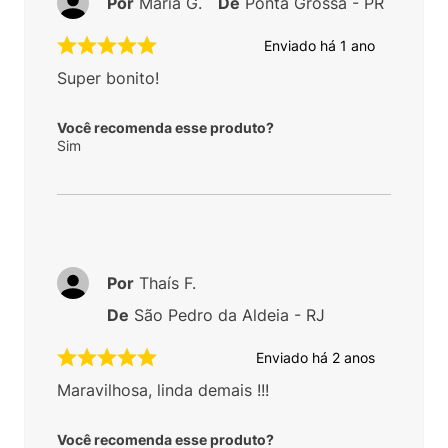
Por
Maria G.
De
Ponta Grossa - PR
Enviado há
1 ano
Super bonito!
Você recomenda esse produto?
Sim
Por
Thaís F.
De
São Pedro da Aldeia - RJ
Enviado há
2 anos
Maravilhosa, linda demais !!!
Você recomenda esse produto?