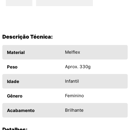
Descrição Técnica:
Melflex
Material
Aprox. 330g
Peso
Infantil
Idade
Feminino
Gênero
Brilhante
Acabamento
Detalhes: